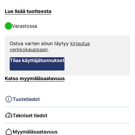
Lue lisää tuotteesta
Varastossa
Ostoa varten sinun täytyy
kirjautua
verkkokauppaan
.
Tilaa käyttäjätunnukset
Katso myymäläsaatavuus
Tuotetiedot
Tekniset tiedot
Myymäläsaatavuus