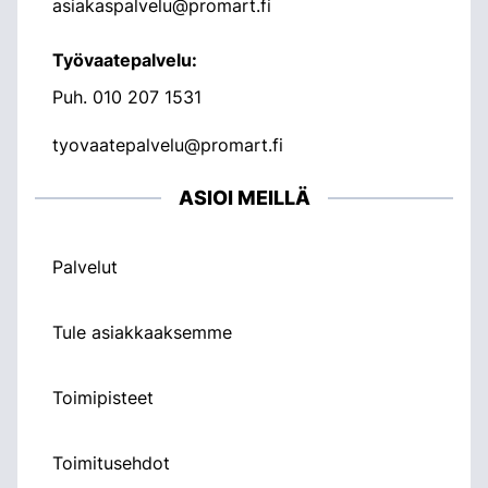
asiakaspalvelu@promart.fi
Työvaatepalvelu:
Puh.
010 207 1531
tyovaatepalvelu@promart.fi
ASIOI MEILLÄ
Palvelut
Tule asiakkaaksemme
Toimipisteet
Toimitusehdot