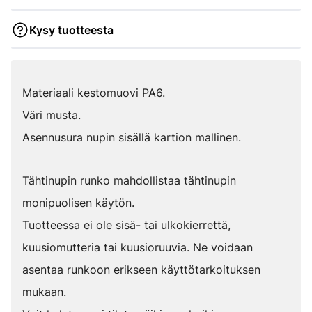
Kysy tuotteesta
Materiaali kestomuovi PA6.
Väri musta.
Asennusura nupin sisällä kartion mallinen.
Tähtinupin runko mahdollistaa tähtinupin
monipuolisen käytön.
Tuotteessa ei ole sisä- tai ulkokierrettä,
kuusiomutteria tai kuusioruuvia. Ne voidaan
asentaa runkoon erikseen käyttötarkoituksen
mukaan.