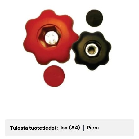
Iso (A4)
Pieni
Tulosta tuotetiedot:
|