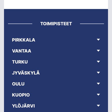
TOIMIPISTEET
PIRKKALA
VANTAA
TURKU
JYVÄSKYLÄ
OULU
KUOPIO
YLÖJÄRVI