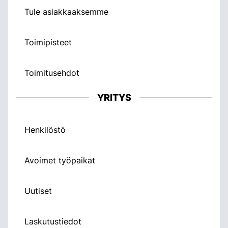
Tule asiakkaaksemme
Toimipisteet
Toimitusehdot
YRITYS
Henkilöstö
Avoimet työpaikat
Uutiset
Laskutustiedot