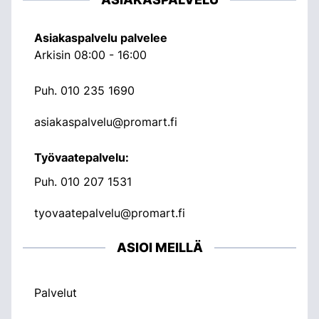
Asiakaspalvelu palvelee
Arkisin 08:00 - 16:00
Puh.
010 235 1690
asiakaspalvelu@promart.fi
Työvaatepalvelu:
Puh.
010 207 1531
tyovaatepalvelu@promart.fi
ASIOI MEILLÄ
Palvelut