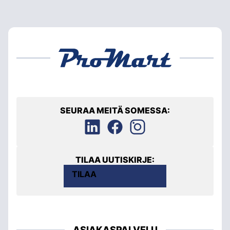
SEURAA MEITÄ SOMESSA:
TILAA UUTISKIRJE:
TILAA
ASIAKASPALVELU