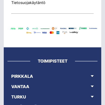
Tietosuojakäytäntö
TOIMIPISTEET
PIRKKALA
VANTAA
TURKU