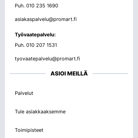
Puh.
010 235 1690
asiakaspalvelu@promart.fi
Työvaatepalvelu:
Puh.
010 207 1531
tyovaatepalvelu@promart.fi
ASIOI MEILLÄ
Palvelut
Tule asiakkaaksemme
Toimipisteet