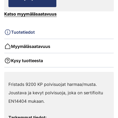
Katso myymäläsaatavuus
Tuotetiedot
Myymäläsaatavuus
Kysy tuotteesta
Fristads 9200 KP polvisuojat harmaa/musta.
Joustava ja kevyt polvisuoja, joka on sertifioitu
EN14404 mukaan.
Tarkemmat tiedot: