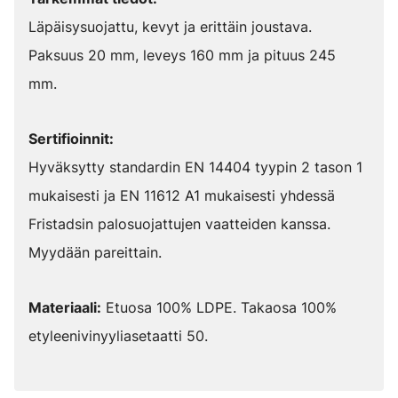
Läpäisysuojattu, kevyt ja erittäin joustava.
Paksuus 20 mm, leveys 160 mm ja pituus 245
mm.
Sertifioinnit:
Hyväksytty standardin EN 14404 tyypin 2 tason 1
mukaisesti ja EN 11612 A1 mukaisesti yhdessä
Fristadsin palosuojattujen vaatteiden kanssa.
Myydään pareittain.
Materiaali:
Etuosa 100% LDPE. Takaosa 100%
etyleenivinyyliasetaatti 50.