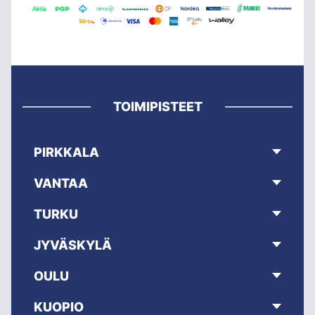
TOIMIPISTEET
PIRKKALA
VANTAA
TURKU
JYVÄSKYLÄ
OULU
KUOPIO