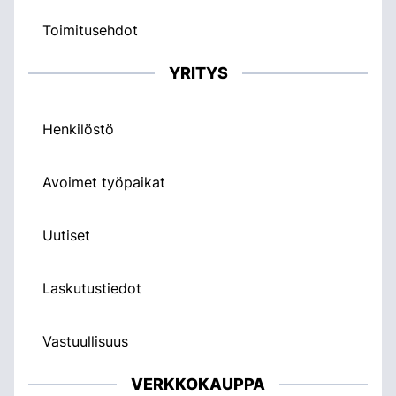
Toimitusehdot
YRITYS
Henkilöstö
Avoimet työpaikat
Uutiset
Laskutustiedot
Vastuullisuus
VERKKOKAUPPA