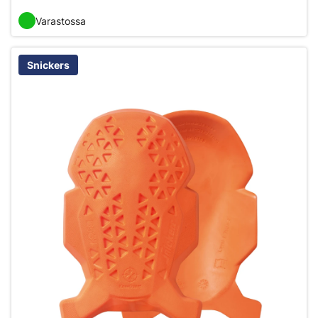
Varastossa
Snickers