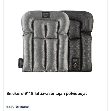
Snickers 9118 lattia-asentajan polvisuojat
6580-9118040