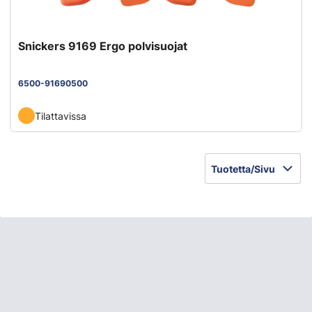
Snickers 9169 Ergo polvisuojat
6500-91690500
Tilattavissa
Tuotetta/Sivu