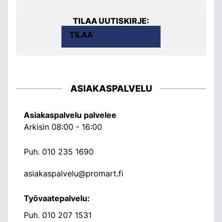
TILAA UUTISKIRJE:
TILAA
ASIAKASPALVELU
Asiakaspalvelu palvelee
Arkisin 08:00 - 16:00
Puh.
010 235 1690
asiakaspalvelu@promart.fi
Työvaatepalvelu:
Puh.
010 207 1531