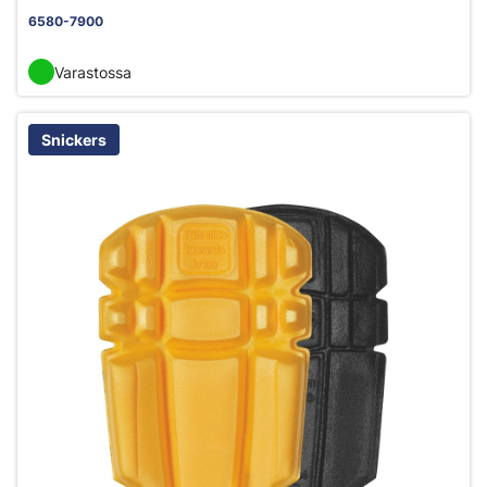
6580-7900
Varastossa
Snickers