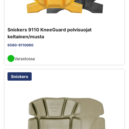
Snickers 9110 KneeGuard polvisuojat
keltainen/musta
6580-9110060
Varastossa
Snickers