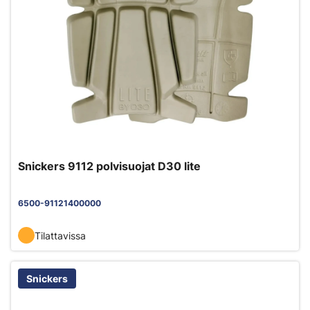
Snickers 9112 polvisuojat D30 lite
6500-91121400000
Tilattavissa
Snickers