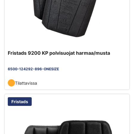
Fristads 9200 KP polvisuojat harmaa/musta
6500-124292-896-ONESIZE
Tilattavissa
Fristads