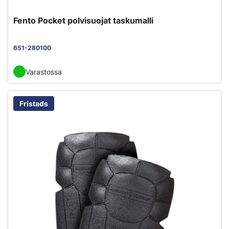
Fento Pocket polvisuojat taskumalli
651-280100
Varastossa
Fristads