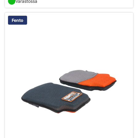
Varastossa
Fento