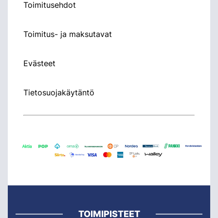
Toimitusehdot
Toimitus- ja maksutavat
Evästeet
Tietosuojakäytäntö
TOIMIPISTEET