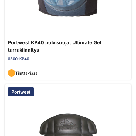
Portwest KP40 polvisuojat Ultimate Gel
tarrakiinnitys
6500-KP40
Tilattavissa
Portwest