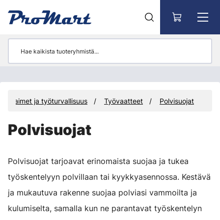
Siirry pääsisältöön
Suojaimet ja työturvallisuus
Työvaatteet
Polvisuojat
Polvisuojat
Polvisuojat tarjoavat erinomaista suojaa ja tukea
työskentelyyn polvillaan tai kyykkyasennossa. Kestävä
ja mukautuva rakenne suojaa polviasi vammoilta ja
kulumiselta, samalla kun ne parantavat työskentelyn