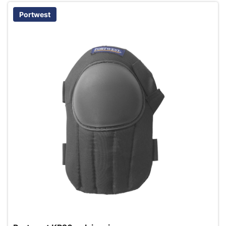
Portwest