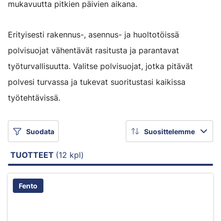
mukavuutta pitkien päivien aikana.
Erityisesti rakennus-, asennus- ja huoltotöissä
polvisuojat vähentävät rasitusta ja parantavat
työturvallisuutta. Valitse polvisuojat, jotka pitävät
polvesi turvassa ja tukevat suoritustasi kaikissa
työtehtävissä.
Suodata
Suosittelemme
TUOTTEET
(12 kpl)
Fento