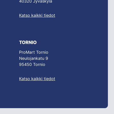
40320 Jyväskylä
Katso kaikki tiedot
TORNIO
ProMart Tornio
Neulojankatu 9
95450 Tornio
Katso kaikki tiedot