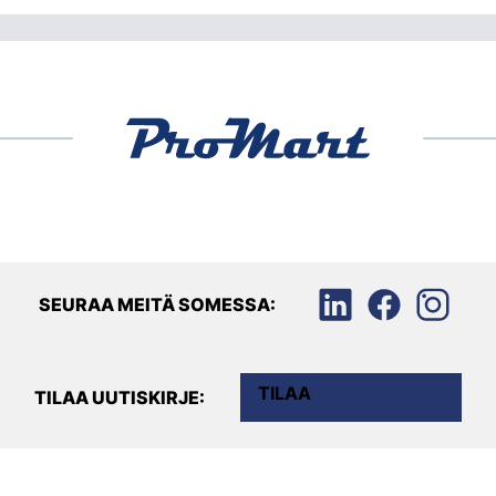
SEURAA MEITÄ SOMESSA:
TILAA
TILAA UUTISKIRJE: