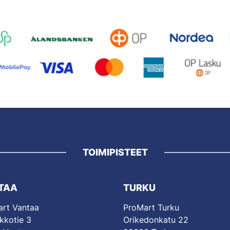
TOIMIPISTEET
TAA
TURKU
rt Vantaa
ProMart Turku
kkotie 3
Orikedonkatu 22