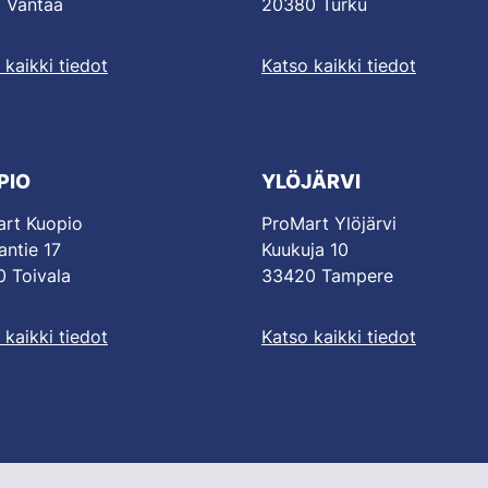
 Vantaa
20380 Turku
 kaikki tiedot
Katso kaikki tiedot
PIO
YLÖJÄRVI
rt Kuopio
ProMart Ylöjärvi
antie 17
Kuukuja 10
 Toivala
33420 Tampere
 kaikki tiedot
Katso kaikki tiedot