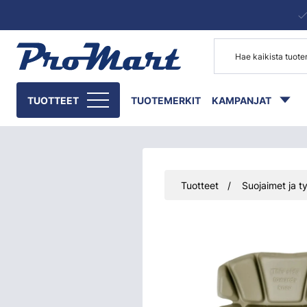
Siirry pääsisältöön
TUOTTEET
TUOTEMERKIT
KAMPANJAT
Tuotteet
Suojaimet ja ty
Ohita kuvat