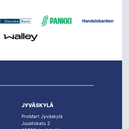
JYVÄSKYLÄ
ProMart Jyväskylä
Juustokatu 2