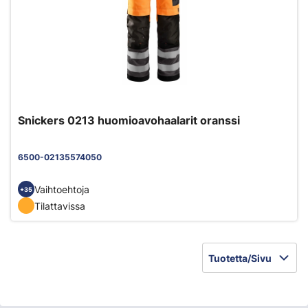
Snickers 0213 huomioavohaalarit oranssi
6500-02135574050
Vaihtoehtoja
+35
Tilattavissa
Tuotetta/Sivu