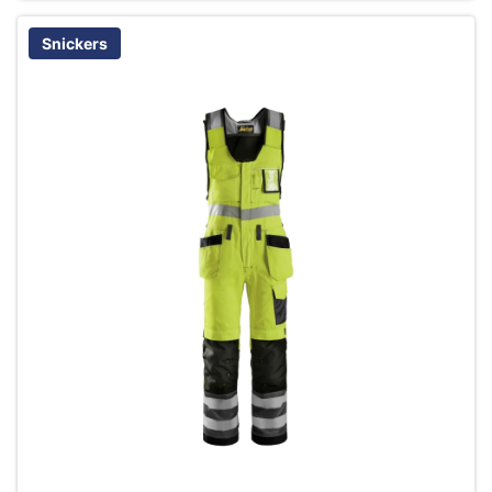
Snickers