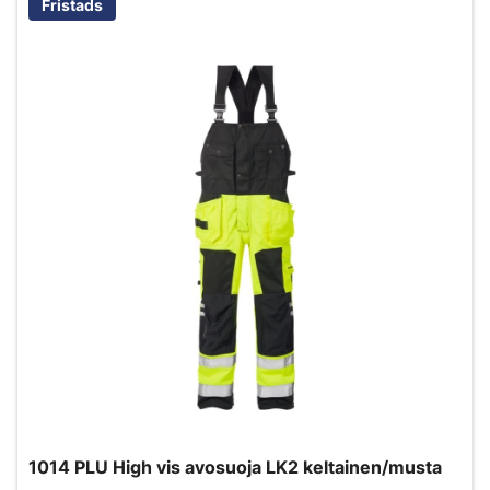
Fristads
1014 PLU High vis avosuoja LK2 keltainen/musta