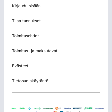
Kirjaudu sisään
Tilaa tunnukset
Toimitusehdot
Toimitus- ja maksutavat
Evästeet
Tietosuojakäytäntö