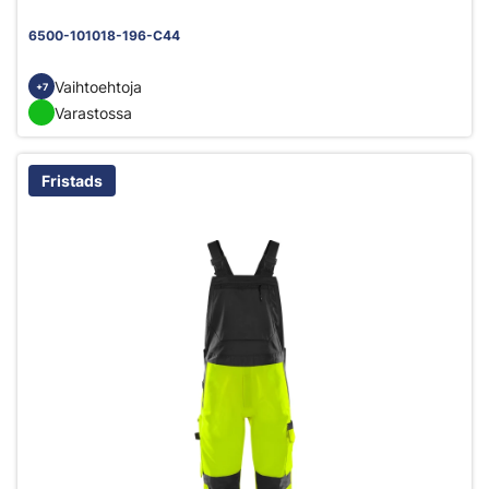
6500-101018-196-C44
Vaihtoehtoja
+7
Varastossa
Fristads