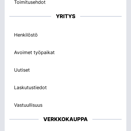
Toimitusehdot
YRITYS
Henkilöstö
Avoimet työpaikat
Uutiset
Laskutustiedot
Vastuullisuus
VERKKOKAUPPA