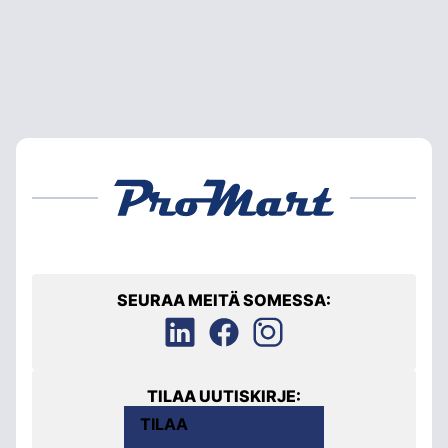
SEURAA MEITÄ SOMESSA:
TILAA UUTISKIRJE:
TILAA