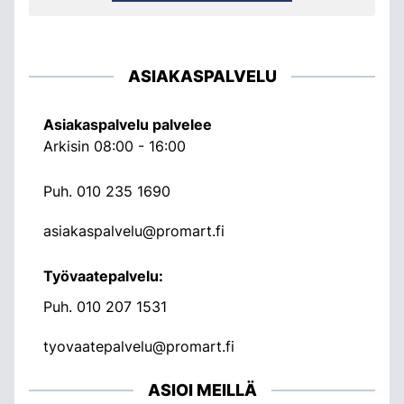
ASIAKASPALVELU
Asiakaspalvelu palvelee
Arkisin 08:00 - 16:00
Puh.
010 235 1690
asiakaspalvelu@promart.fi
Työvaatepalvelu:
Puh.
010 207 1531
tyovaatepalvelu@promart.fi
ASIOI MEILLÄ