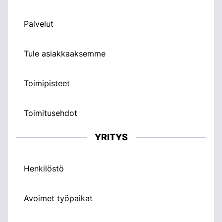
Palvelut
Tule asiakkaaksemme
Toimipisteet
Toimitusehdot
YRITYS
Henkilöstö
Avoimet työpaikat