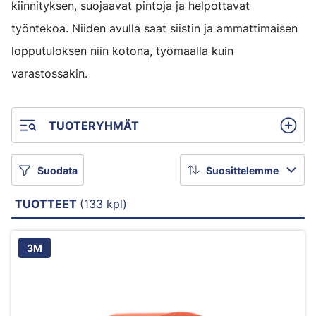
kiinnityksen, suojaavat pintoja ja helpottavat
työntekoa. Niiden avulla saat siistin ja ammattimaisen
lopputuloksen niin kotona, työmaalla kuin
varastossakin.
TUOTERYHMÄT
Suodata
Suosittelemme
TUOTTEET
(133 kpl)
3M