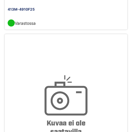
413M-4910F25
Varastossa