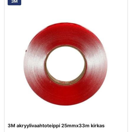
3M
3M akryylivaahtoteippi 25mmx33m kirkas