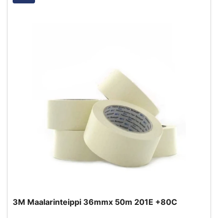
3M Maalarinteippi 36mmx 50m 201E +80C