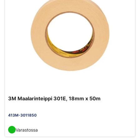
3M Maalarinteippi 301E, 18mm x 50m
413M-3011850
Varastossa