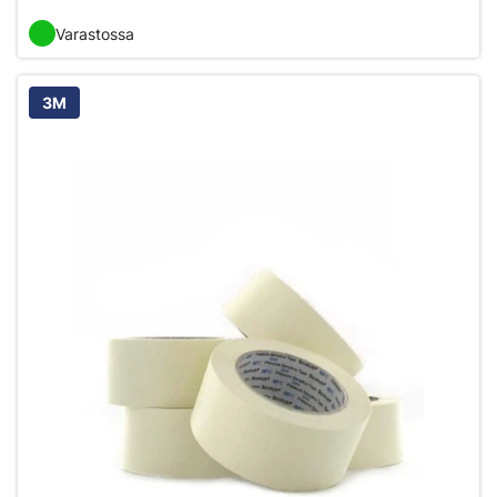
Varastossa
3M