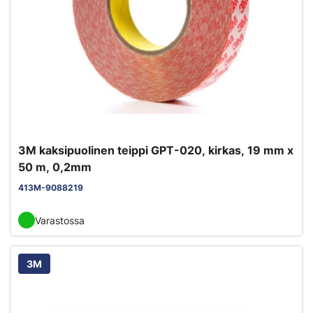
3M kaksipuolinen teippi GPT-020, kirkas, 19 mm x
50 m, 0,2mm
413M-9088219
Varastossa
3M