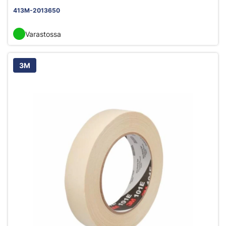
413M-2013650
Varastossa
3M