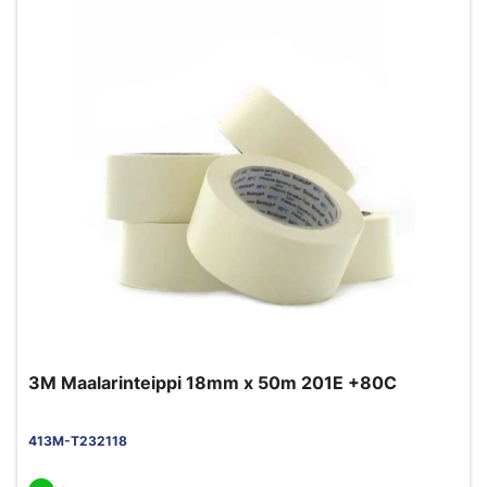
3M Maalarinteippi 18mm x 50m 201E +80C
413M-T232118