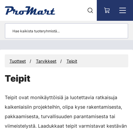
Siirry pääsisältöön
Tuotteet
Tarvikkeet
Teipit
Teipit
Teipit ovat monikäyttöisiä ja luotettavia ratkaisuja
kaikenlaisiin projekteihin, olipa kyse rakentamisesta,
pakkaamisesta, turvallisuuden parantamisesta tai
viimeistelystä. Laadukkaat teipit varmistavat kestävän