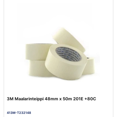
3M Maalarinteippi 48mm x 50m 201E +80C
413M-T232148