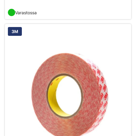
Varastossa
3M