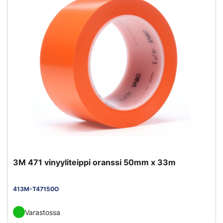
3M 471 vinyyliteippi oranssi 50mm x 33m
413M-T47150O
Varastossa