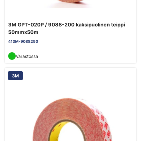
3M GPT-020P / 9088-200 kaksipuolinen teippi
50mmx50m
413M-9088250
Varastossa
3M