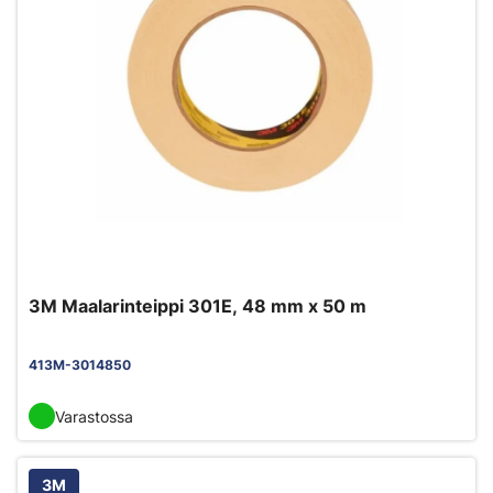
3M Maalarinteippi 301E, 48 mm x 50 m
413M-3014850
Varastossa
3M