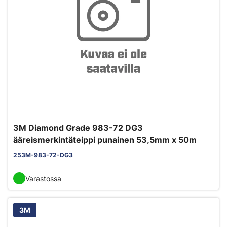
3M Diamond Grade 983-72 DG3
ääreismerkintäteippi punainen 53,5mm x 50m
253M-983-72-DG3
Varastossa
3M