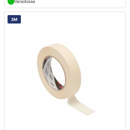
Varastossa
3M