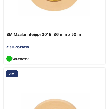
3M Maalarinteippi 301E, 36 mm x 50 m
413M-3013650
Varastossa
3M