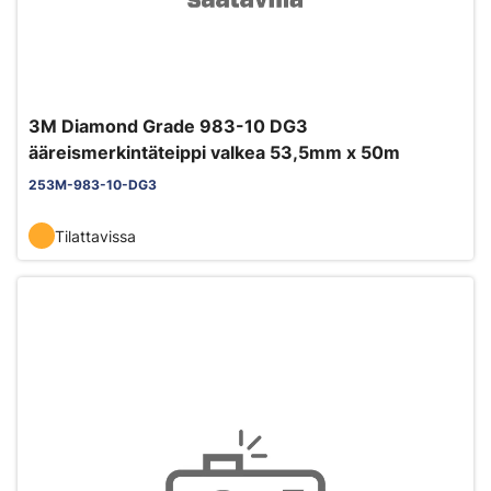
3M Diamond Grade 983-10 DG3
ääreismerkintäteippi valkea 53,5mm x 50m
253M-983-10-DG3
Tilattavissa