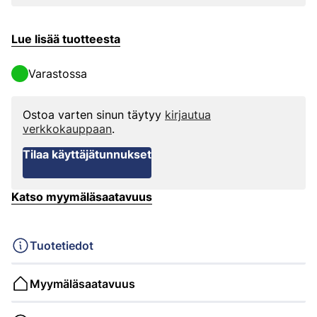
Lue lisää tuotteesta
Varastossa
Ostoa varten sinun täytyy
kirjautua
verkkokauppaan
.
Tilaa käyttäjätunnukset
Katso myymäläsaatavuus
Tuotetiedot
Myymäläsaatavuus