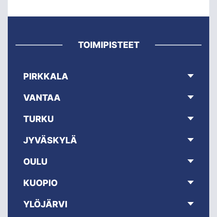
TOIMIPISTEET
PIRKKALA
VANTAA
TURKU
JYVÄSKYLÄ
OULU
KUOPIO
YLÖJÄRVI