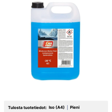
Iso (A4)
Pieni
Tulosta tuotetiedot:
|