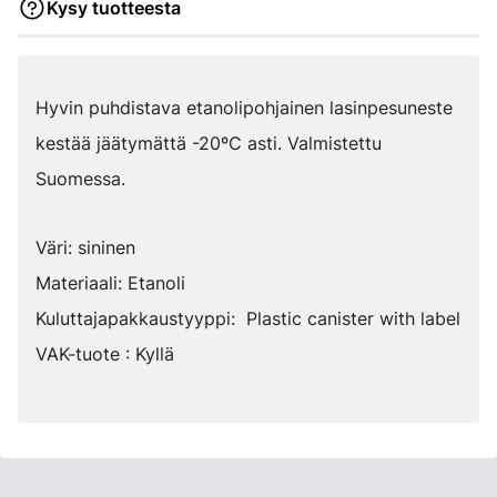
Kysy tuotteesta
Hyvin puhdistava etanolipohjainen lasinpesuneste
kestää jäätymättä -20ºC asti. Valmistettu
Suomessa.
Väri: sininen
Materiaali: Etanoli
Kuluttajapakkaustyyppi: Plastic canister with label
VAK-tuote : Kyllä