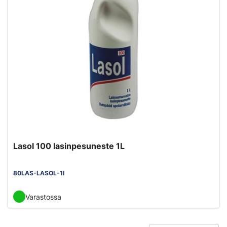
Lasol 100 lasinpesuneste 1L
80LAS-LASOL-1l
Varastossa