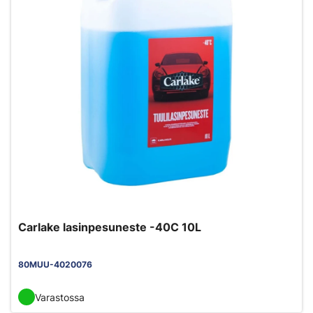
Carlake lasinpesuneste -40C 10L
80MUU-4020076
Varastossa