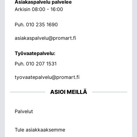
Asiakaspalvelu palvelee
Arkisin 08:00 - 16:00
Puh.
010 235 1690
asiakaspalvelu@promart.fi
Työvaatepalvelu:
Puh.
010 207 1531
tyovaatepalvelu@promart.fi
ASIOI MEILLÄ
Palvelut
Tule asiakkaaksemme