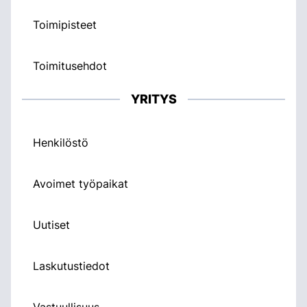
Toimipisteet
Toimitusehdot
YRITYS
Henkilöstö
Avoimet työpaikat
Uutiset
Laskutustiedot
Vastuullisuus