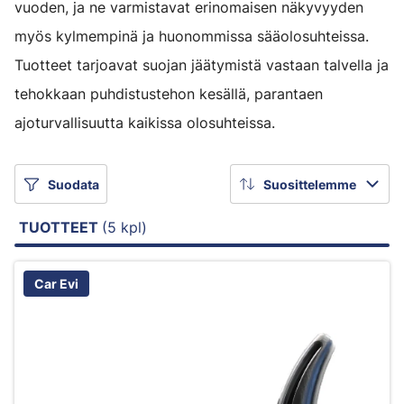
vuoden, ja ne varmistavat erinomaisen näkyvyyden
myös kylmempinä ja huonommissa sääolosuhteissa.
Tuotteet tarjoavat suojan jäätymistä vastaan talvella ja
tehokkaan puhdistustehon kesällä, parantaen
ajoturvallisuutta kaikissa olosuhteissa.
Suodata
Suosittelemme
TUOTTEET
(5 kpl)
Car Evi