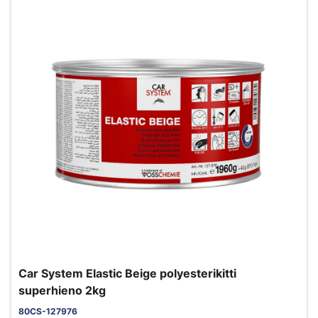
Car System Elastic Beige polyesterikitti
superhieno 2kg
80CS-127976