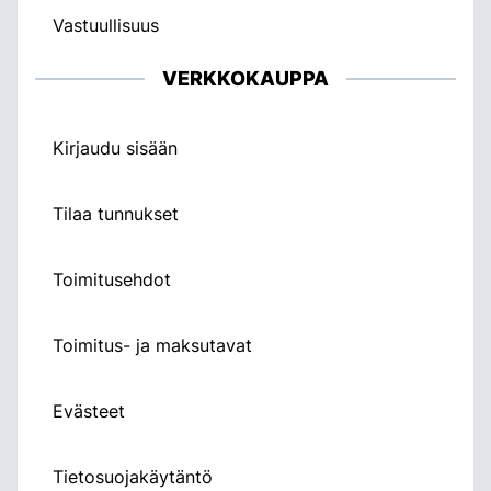
Vastuullisuus
VERKKOKAUPPA
Kirjaudu sisään
Tilaa tunnukset
Toimitusehdot
Toimitus- ja maksutavat
Evästeet
Tietosuojakäytäntö