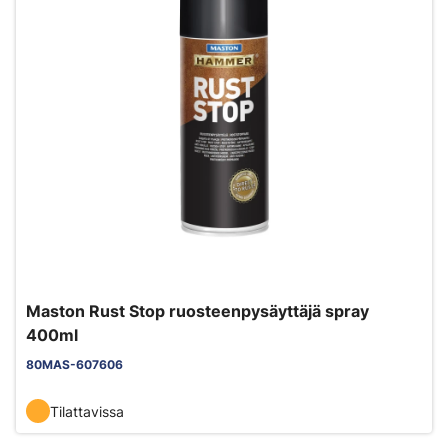
Maston Rust Stop ruosteenpysäyttäjä spray
400ml
80MAS-607606
Tilattavissa