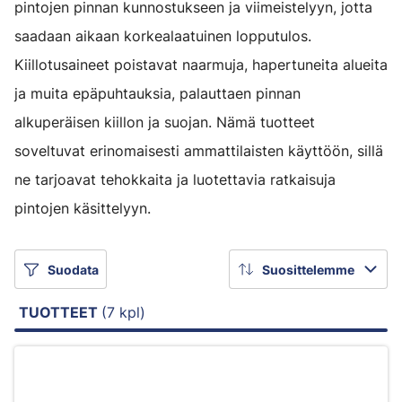
pintojen pinnan kunnostukseen ja viimeistelyyn, jotta
saadaan aikaan korkealaatuinen lopputulos.
Kiillotusaineet poistavat naarmuja, hapertuneita alueita
ja muita epäpuhtauksia, palauttaen pinnan
alkuperäisen kiillon ja suojan. Nämä tuotteet
soveltuvat erinomaisesti ammattilaisten käyttöön, sillä
ne tarjoavat tehokkaita ja luotettavia ratkaisuja
pintojen käsittelyyn.
Suodata
Suosittelemme
TUOTTEET
(7 kpl)