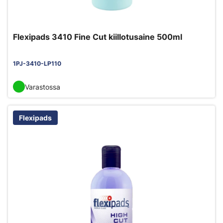
Flexipads 3410 Fine Cut kiillotusaine 500ml
1PJ-3410-LP110
Varastossa
Flexipads