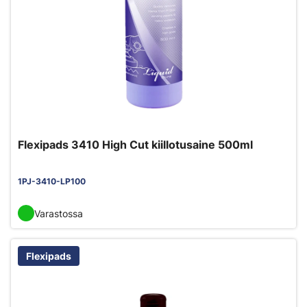
Flexipads 3410 High Cut kiillotusaine 500ml
1PJ-3410-LP100
Varastossa
Flexipads