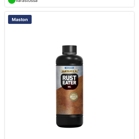
Varastossa
Maston