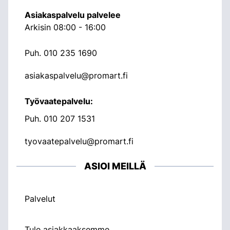
Asiakaspalvelu palvelee
Arkisin 08:00 - 16:00
Puh.
010 235 1690
asiakaspalvelu@promart.fi
Työvaatepalvelu:
Puh.
010 207 1531
tyovaatepalvelu@promart.fi
ASIOI MEILLÄ
Palvelut
Tule asiakkaaksemme