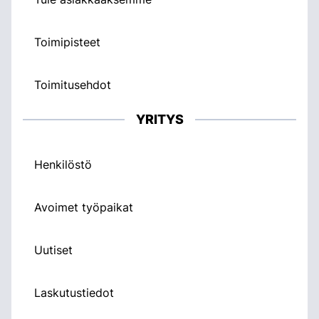
Toimipisteet
Toimitusehdot
YRITYS
Henkilöstö
Avoimet työpaikat
Uutiset
Laskutustiedot