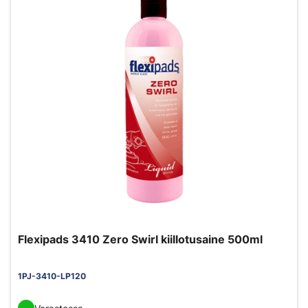
Flexipads 3410 Zero Swirl kiillotusaine 500ml
1PJ-3410-LP120