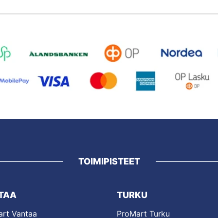
TOIMIPISTEET
TAA
TURKU
rt Vantaa
ProMart Turku