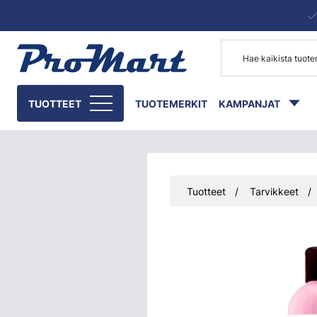
Siirry pääsisältöön
TUOTTEET
TUOTEMERKIT
KAMPANJAT
Tuotteet
Tarvikkeet
Ohita kuvat