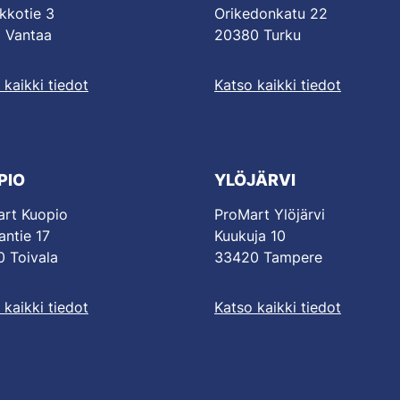
kkotie 3
Orikedonkatu 22
 Vantaa
20380 Turku
 kaikki tiedot
Katso kaikki tiedot
PIO
YLÖJÄRVI
rt Kuopio
ProMart Ylöjärvi
antie 17
Kuukuja 10
 Toivala
33420 Tampere
 kaikki tiedot
Katso kaikki tiedot