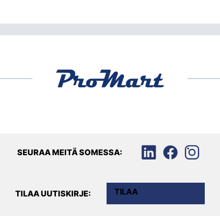
SEURAA MEITÄ SOMESSA:
TILAA
TILAA UUTISKIRJE: