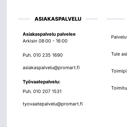
ASIAKASPALVELU
Asiakaspalvelu palvelee
Palvelu
Arkisin 08:00 - 16:00
Tule a
Puh.
010 235 1690
asiakaspalvelu@promart.fi
Toimipi
Työvaatepalvelu:
Toimit
Puh.
010 207 1531
tyovaatepalvelu@promart.fi