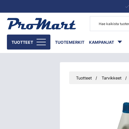
Siirry pääsisältöön
TUOTTEET
TUOTEMERKIT
KAMPANJAT
Tuotteet
Tarvikkeet
Ohita kuvat