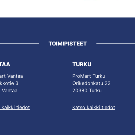
TOIMIPISTEET
TAA
TURKU
rt Vantaa
ProMart Turku
kkotie 3
Orikedonkatu 22
 Vantaa
20380 Turku
 kaikki tiedot
Katso kaikki tiedot