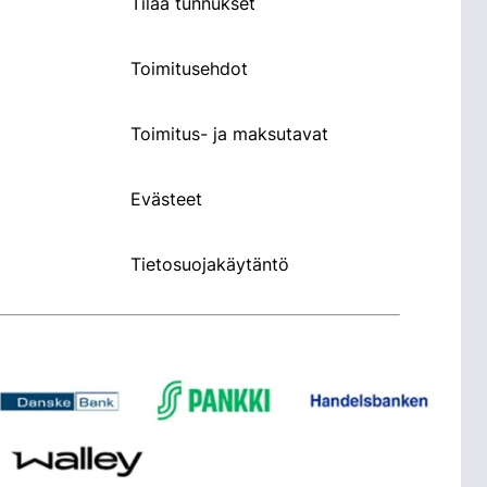
Tilaa tunnukset
Toimitusehdot
Toimitus- ja maksutavat
Evästeet
Tietosuojakäytäntö