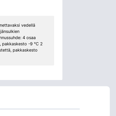
nettavaksi vedellä
jänsulkien
ennussuhde: 4 osaa
tä, pakkaskesto -9 °C 2
istettä, pakkaskesto