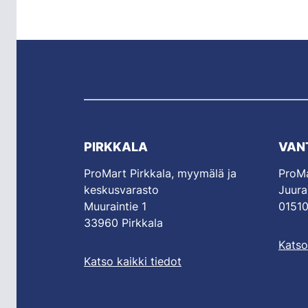
PIRKKALA
VAN
ProMart Pirkkala, myymälä ja
ProMa
keskusvarasto
Juura
Muuraintie 1
01510
33960 Pirkkala
Katso
Katso kaikki tiedot