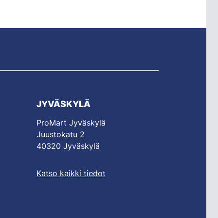
JYVÄSKYLÄ
ProMart Jyväskylä
Juustokatu 2
40320 Jyväskylä
Katso kaikki tiedot