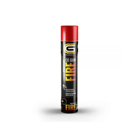
Ohita kuvat