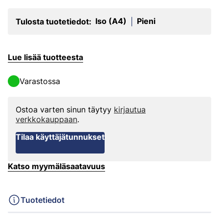
Iso (A4)
Pieni
Tulosta tuotetiedot:
|
Lue lisää tuotteesta
Varastossa
Ostoa varten sinun täytyy
kirjautua
verkkokauppaan
.
Tilaa käyttäjätunnukset
Katso myymäläsaatavuus
Tuotetiedot