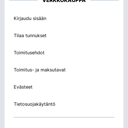
VERKKOKAUPPA
Kirjaudu sisään
Tilaa tunnukset
Toimitusehdot
Toimitus- ja maksutavat
Evästeet
Tietosuojakäytäntö