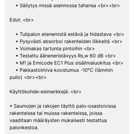
• Säilytys missä asennossa tahansa <br><br>
Edut: <br>
• Tulipalon etenemistä estävä ja hidastava <br>
• Pysyvästi absorboi rakenteiden liikkeitä <br>
• Voimakas tartunta pintoihin <br>
• Testattu ääneneristävyys Rs,w 60 dB <br>
• M1 ja Emicode EC1 Plus sisäilmaluokitus <br>
• Pakkastoimiva koostumus -10°C (lämmin
pullo) <br><br>
Käyttökohde-esimerkkejä: <br>
• Saumojen ja rakojen täyttö palo-osastoivissa
rakenteissa tai muissa rakenteissa, joissa
vaaditaan määräysten mukaisesti testattua
palonkestoa.