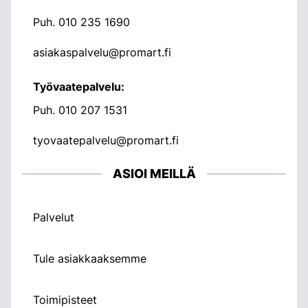
Puh.
010 235 1690
asiakaspalvelu@promart.fi
Työvaatepalvelu:
Puh.
010 207 1531
tyovaatepalvelu@promart.fi
ASIOI MEILLÄ
Palvelut
Tule asiakkaaksemme
Toimipisteet