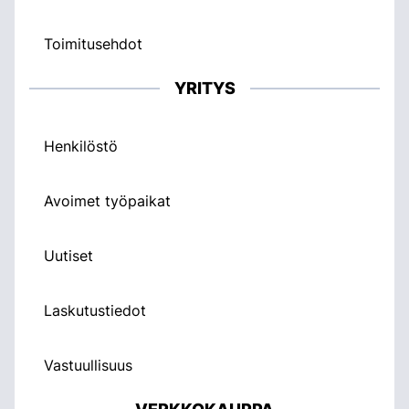
Toimitusehdot
YRITYS
Henkilöstö
Avoimet työpaikat
Uutiset
Laskutustiedot
Vastuullisuus