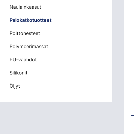
Naulainkaasut
Palokatkotuotteet
Polttonesteet
Polymeerimassat
PU-vaahdot
Silikonit
Öljyt