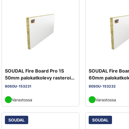
SOUDAL Fire Board Pro 1S
SOUDAL Fire Boar
50mm palokatkolevy rasteroitu
60mm palokatkole
yksipuoleinen
kaksipuoleinen
80SOU-153231
80SOU-153232
Varastossa
Varastossa
SOUDAL
SOUDAL