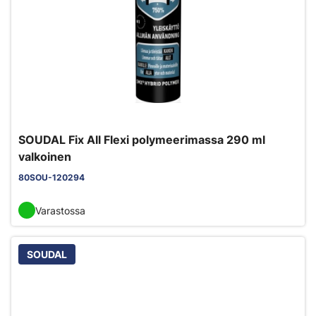
SOUDAL Fix All Flexi polymeerimassa 290 ml
valkoinen
80SOU-120294
Varastossa
SOUDAL