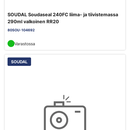
SOUDAL Soudaseal 240FC liima- ja tiivistemassa
290ml valkoinen RR20
80SOU-104692
Varastossa
SOUDAL