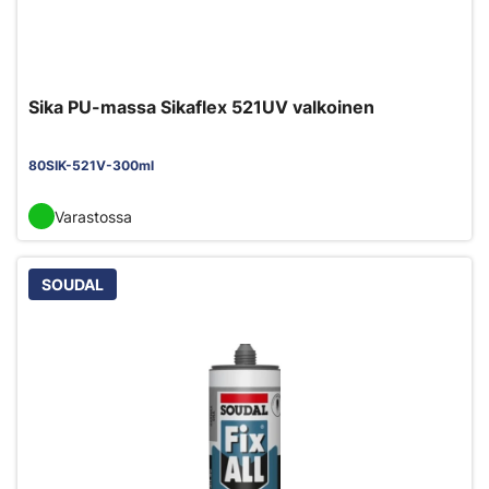
Sika PU-massa Sikaflex 521UV valkoinen
80SIK-521V-300ml
Varastossa
SOUDAL