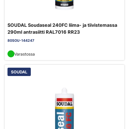
SOUDAL Soudaseal 240FC liima- ja tiivistemassa
290ml antrasiitti RAL7016 RR23
80SOU-144247
Varastossa
SOUDAL