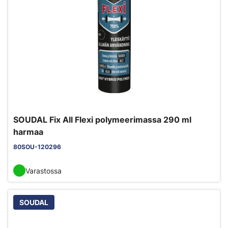
SOUDAL Fix All Flexi polymeerimassa 290 ml
harmaa
80SOU-120296
Varastossa
SOUDAL