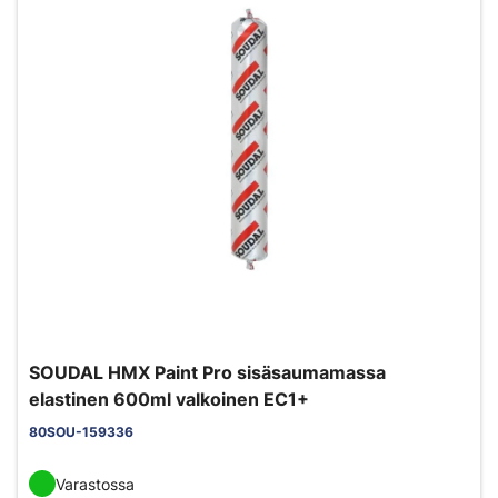
SOUDAL HMX Paint Pro sisäsaumamassa
elastinen 600ml valkoinen EC1+
80SOU-159336
Varastossa