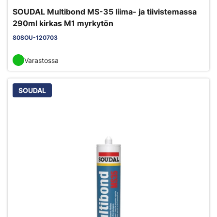
SOUDAL Multibond MS-35 liima- ja tiivistemassa
290ml kirkas M1 myrkytön
80SOU-120703
Varastossa
SOUDAL