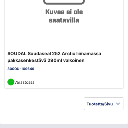
SOUDAL Soudaseal 252 Arctic liimamassa
pakkasenkestävä 290ml valkoinen
80SOU-169649
Varastossa
Tuotetta/Sivu