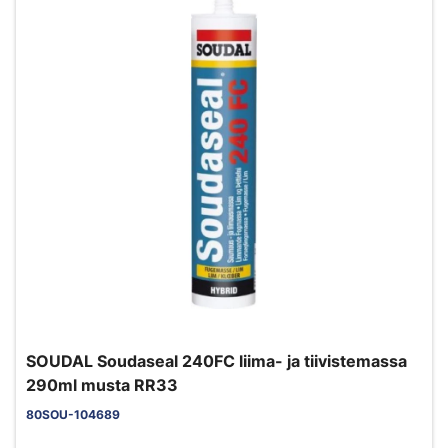
SOUDAL Soudaseal 240FC liima- ja tiivistemassa
290ml musta RR33
80SOU-104689