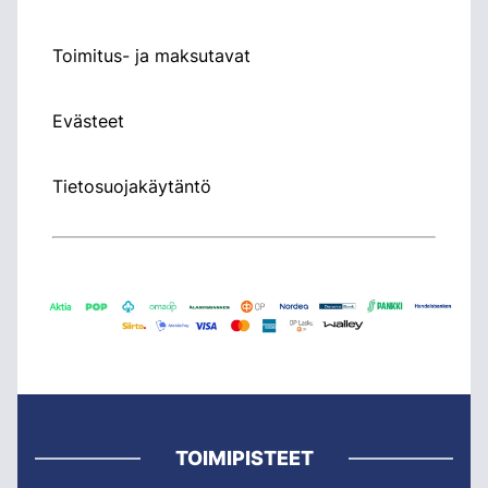
Toimitus- ja maksutavat
Evästeet
Tietosuojakäytäntö
TOIMIPISTEET