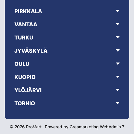
PIRKKALA
VANTAA
TURKU
JYVÄSKYLÄ
OULU
KUOPIO
YLÖJÄRVI
TORNIO
© 2026 ProMart
Powered by
Creamarketing WebAdmin 7