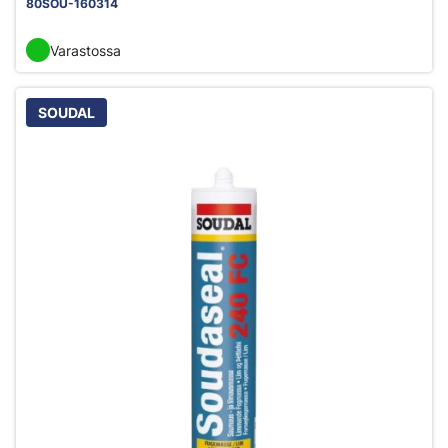
80SOU-160314
Varastossa
SOUDAL