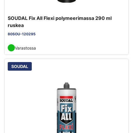
SOUDAL Fix All Flexi polymeerimassa 290 ml
ruskea
80SOU-120295
Varastossa
SOUDAL