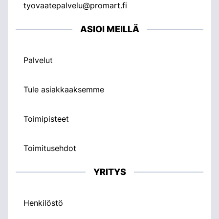
tyovaatepalvelu@promart.fi
ASIOI MEILLÄ
Palvelut
Tule asiakkaaksemme
Toimipisteet
Toimitusehdot
YRITYS
Henkilöstö