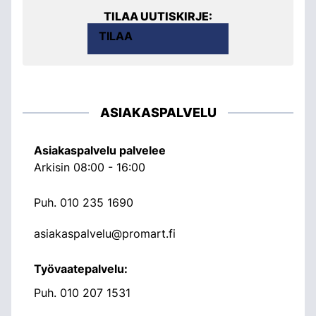
TILAA UUTISKIRJE:
TILAA
ASIAKASPALVELU
Asiakaspalvelu palvelee
Arkisin 08:00 - 16:00
Puh.
010 235 1690
asiakaspalvelu@promart.fi
Työvaatepalvelu:
Puh.
010 207 1531