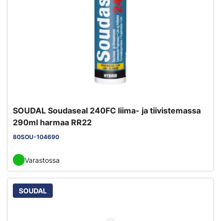
SOUDAL Soudaseal 240FC liima- ja tiivistemassa
290ml harmaa RR22
80SOU-104690
Varastossa
SOUDAL