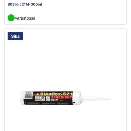
80SIK-521M-300ml
Varastossa
Sika