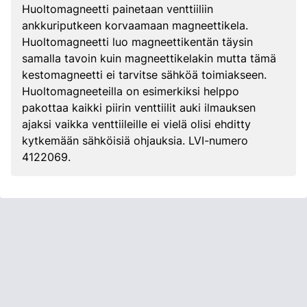
Huoltomagneetti painetaan venttiiliin
ankkuriputkeen korvaamaan magneettikela.
Huoltomagneetti luo magneettikentän täysin
samalla tavoin kuin magneettikelakin mutta tämä
kestomagneetti ei tarvitse sähköä toimiakseen.
Huoltomagneeteilla on esimerkiksi helppo
pakottaa kaikki piirin venttiilit auki ilmauksen
ajaksi vaikka venttiileille ei vielä olisi ehditty
kytkemään sähköisiä ohjauksia. LVI-numero
4122069.