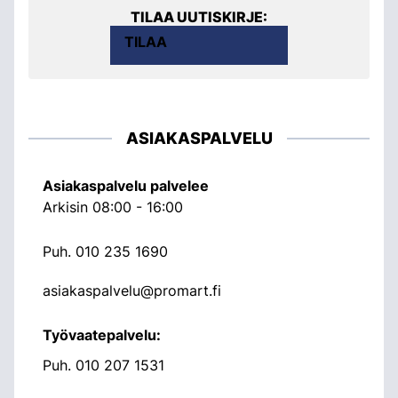
TILAA UUTISKIRJE:
TILAA
ASIAKASPALVELU
Asiakaspalvelu palvelee
Arkisin 08:00 - 16:00
Puh.
010 235 1690
asiakaspalvelu@promart.fi
Työvaatepalvelu:
Puh.
010 207 1531