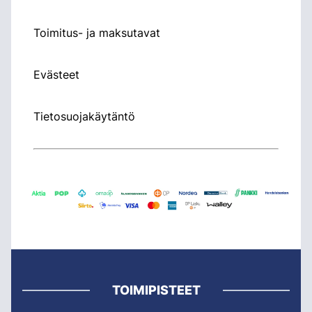
Toimitus- ja maksutavat
Evästeet
Tietosuojakäytäntö
TOIMIPISTEET