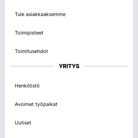
Tule asiakkaaksemme
Toimipisteet
Toimitusehdot
YRITYS
Henkilöstö
Avoimet työpaikat
Uutiset