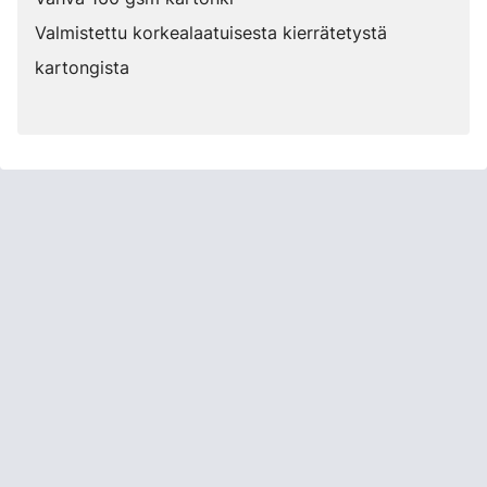
Valmistettu korkealaatuisesta kierrätetystä
kartongista