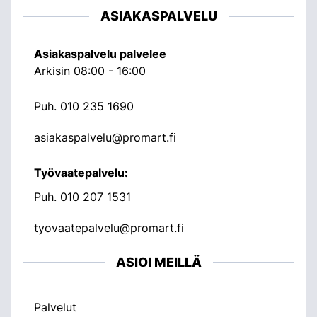
ASIAKASPALVELU
Asiakaspalvelu palvelee
Arkisin 08:00 - 16:00
Puh.
010 235 1690
asiakaspalvelu@promart.fi
Työvaatepalvelu:
Puh.
010 207 1531
tyovaatepalvelu@promart.fi
ASIOI MEILLÄ
Palvelut