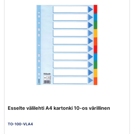
Esselte välilehti A4 kartonki 10-os värillinen
TO-100-VLA4