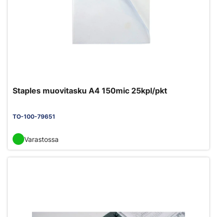
Staples muovitasku A4 150mic 25kpl/pkt
TO-100-79651
Varastossa