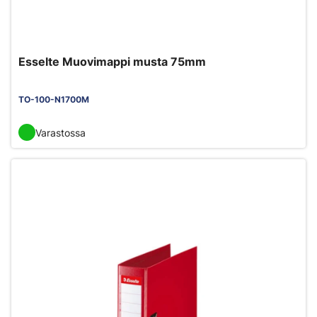
Esselte Muovimappi musta 75mm
TO-100-N1700M
Varastossa