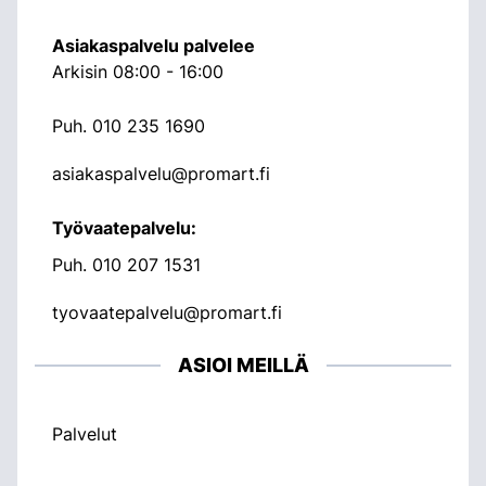
Asiakaspalvelu palvelee
Arkisin 08:00 - 16:00
Puh.
010 235 1690
asiakaspalvelu@promart.fi
Työvaatepalvelu:
Puh.
010 207 1531
tyovaatepalvelu@promart.fi
ASIOI MEILLÄ
Palvelut