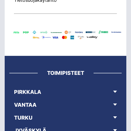
TOIMIPISTEET
PIRKKALA
VANTAA
TURKU
JYVÄSKYLÄ