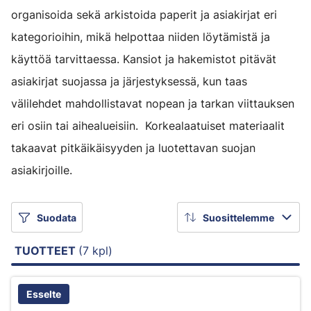
organisoida sekä arkistoida paperit ja asiakirjat eri
kategorioihin, mikä helpottaa niiden löytämistä ja
käyttöä tarvittaessa. Kansiot ja hakemistot pitävät
asiakirjat suojassa ja järjestyksessä, kun taas
välilehdet mahdollistavat nopean ja tarkan viittauksen
eri osiin tai aihealueisiin. Korkealaatuiset materiaalit
takaavat pitkäikäisyyden ja luotettavan suojan
asiakirjoille.
Suodata
Suosittelemme
TUOTTEET
(7 kpl)
Esselte