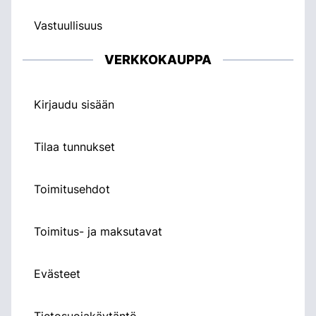
Vastuullisuus
VERKKOKAUPPA
Kirjaudu sisään
Tilaa tunnukset
Toimitusehdot
Toimitus- ja maksutavat
Evästeet
Tietosuojakäytäntö