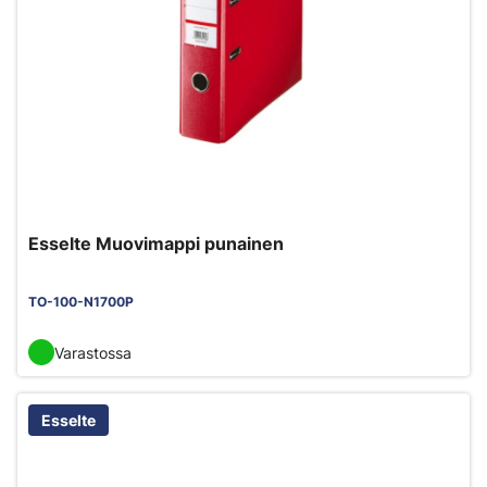
Esselte Muovimappi punainen
TO-100-N1700P
Varastossa
Esselte