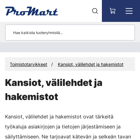
Siirry pääsisältöön
Toimistotarvikkeet
Kansiot, välilehdet ja hakemistot
Kansiot, välilehdet ja
hakemistot
Kansiot, välilehdet ja hakemistot ovat tärkeitä
työkaluja asiakirjojen ja tietojen järjestämiseen ja
säilyttämiseen. Ne tarjoavat kätevän ja selkeän tavan