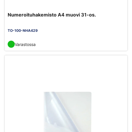
Numeroituhakemisto A4 muovi 31-os.
TO-100-NHA429
Varastossa