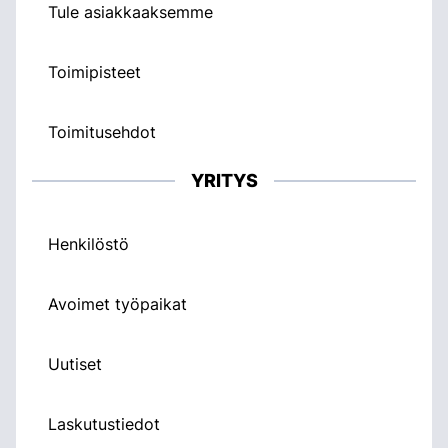
Tule asiakkaaksemme
Toimipisteet
Toimitusehdot
YRITYS
Henkilöstö
Avoimet työpaikat
Uutiset
Laskutustiedot