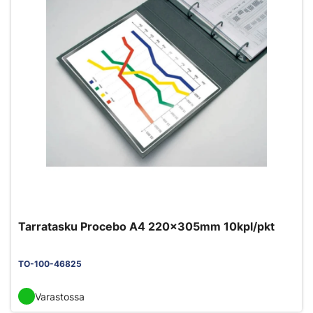
Tarratasku Procebo A4 220x305mm 10kpl/pkt
TO-100-46825
Varastossa