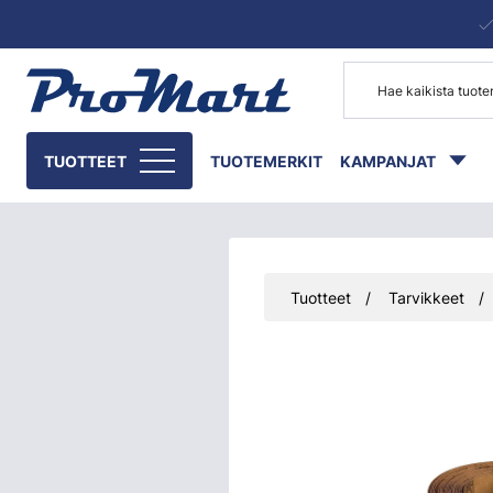
Siirry pääsisältöön
TUOTTEET
TUOTEMERKIT
KAMPANJAT
Tuotteet
Tarvikkeet
Ohita kuvat