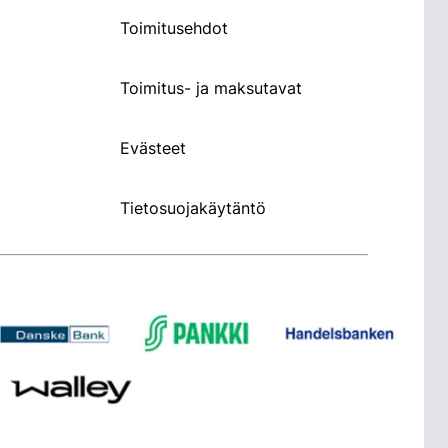
Toimitusehdot
Toimitus- ja maksutavat
Evästeet
Tietosuojakäytäntö