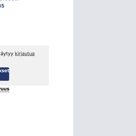
35
 täytyy
kirjautua
kset
vuus