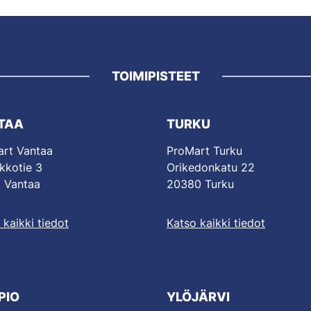
TOIMIPISTEET
TAA
TURKU
rt Vantaa
ProMart Turku
kkotie 3
Orikedonkatu 22
 Vantaa
20380 Turku
 kaikki tiedot
Katso kaikki tiedot
PIO
YLÖJÄRVI