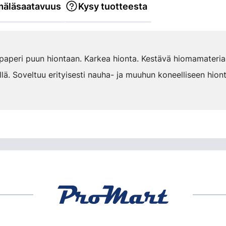
äläsaatavuus
Kysy tuotteesta
paperi puun hiontaan. Karkea hionta. Kestävä hiomamateriaa
ä. Soveltuu erityisesti nauha- ja muuhun koneelliseen hion