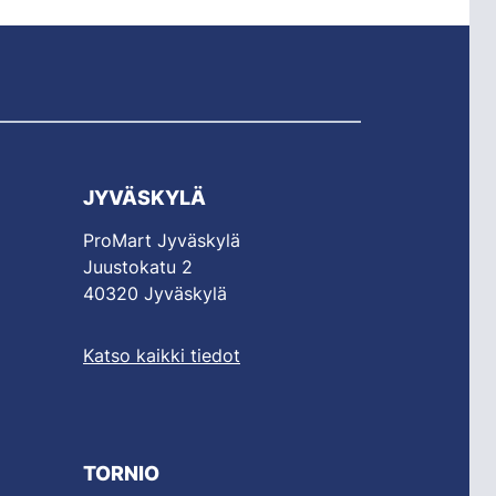
JYVÄSKYLÄ
ProMart Jyväskylä
Juustokatu 2
40320 Jyväskylä
Katso kaikki tiedot
TORNIO