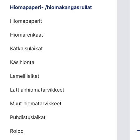
Hiomapaperi- /hiomakangasrullat
Hiomapaperit
Hiomarenkaat
Katkaisulaikat
Käsihionta
Lamellilaikat
Lattianhiomatarvikkeet
Muut hiomatarvikkeet
Puhdistuslaikat
Roloc