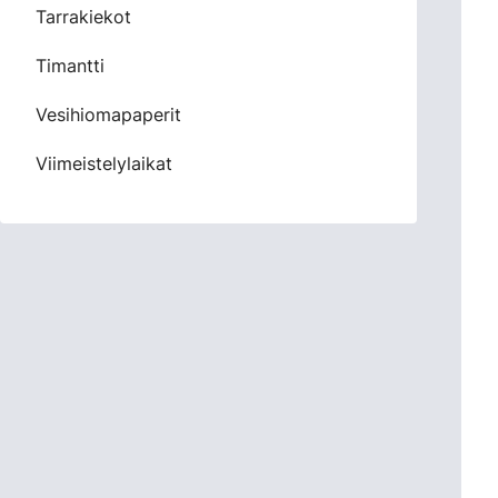
Tarrakiekot
Timantti
Vesihiomapaperit
Viimeistelylaikat