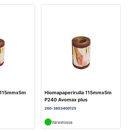
a 115mmx5m
Hiomapaperirulla 115mmx5m
P240 Avomax plus
260-3853400125
Varastossa