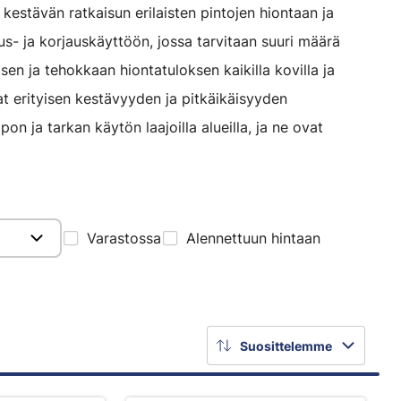
kestävän ratkaisun erilaisten pintojen hiontaan ja
uus- ja korjauskäyttöön, jossa tarvitaan suuri määrä
sen ja tehokkaan hiontatuloksen kaikilla kovilla ja
at erityisen kestävyyden ja pitkäikäisyyden
on ja tarkan käytön laajoilla alueilla, ja ne ovat
Varastossa
Alennettuun hintaan
Suosittelemme