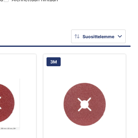
Suosittelemme
3M