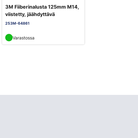
3M Fiiberinalusta 125mm M14,
viistetty, jäähdyttävä
253M-64861
Varastossa