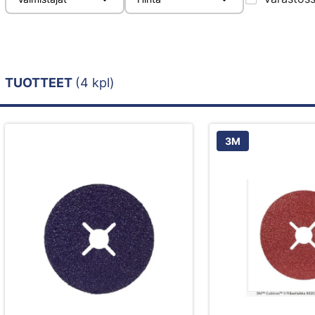
TUOTTEET
(4 kpl)
3M