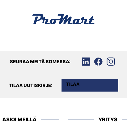
SEURAA MEITÄ SOMESSA:
TILAA
TILAA UUTISKIRJE:
ASIOI MEILLÄ
YRITYS