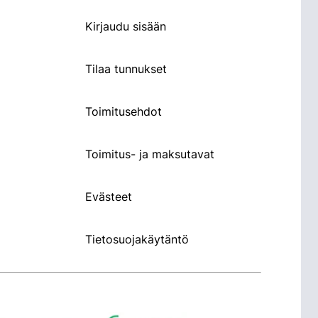
Kirjaudu sisään
Tilaa tunnukset
Toimitusehdot
Toimitus- ja maksutavat
Evästeet
Tietosuojakäytäntö