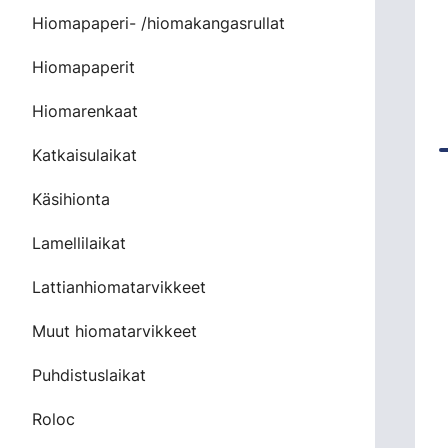
Hiomapaperi- /hiomakangasrullat
Hiomapaperit
Hiomarenkaat
Katkaisulaikat
Käsihionta
Lamellilaikat
Lattianhiomatarvikkeet
Muut hiomatarvikkeet
Puhdistuslaikat
Roloc