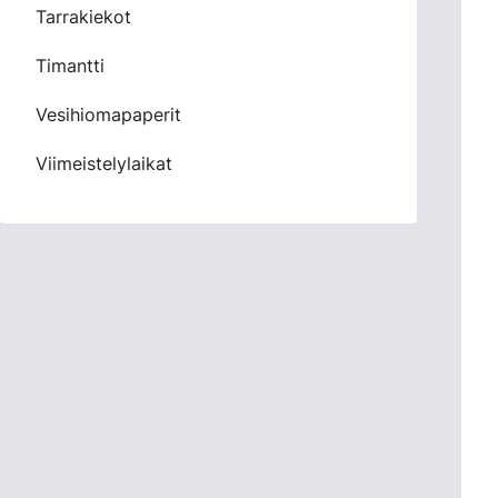
Tarrakiekot
Timantti
Vesihiomapaperit
Viimeistelylaikat