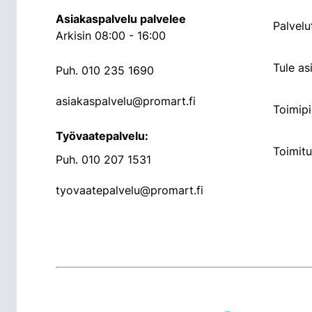
Asiakaspalvelu palvelee
Palvelu
Arkisin 08:00 - 16:00
Tule a
Puh.
010 235 1690
asiakaspalvelu@promart.fi
Toimipi
Työvaatepalvelu:
Toimit
Puh.
010 207 1531
tyovaatepalvelu@promart.fi