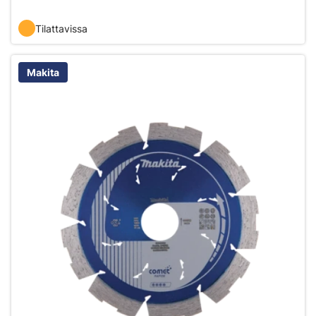
Tilattavissa
Makita