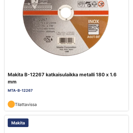
Makita B-12267 katkaisulaikka metalli 180 x 1.6
mm
MTA-B-12267
Tilattavissa
Makita