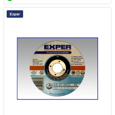
Exper