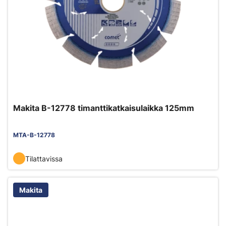
Makita B-12778 timanttikatkaisulaikka 125mm
MTA-B-12778
Tilattavissa
Makita