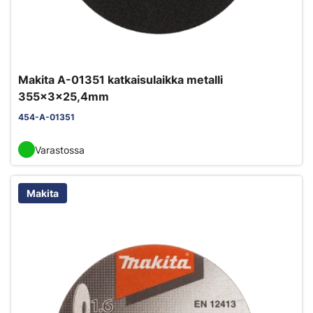
Makita A-01351 katkaisulaikka metalli
355x3x25,4mm
454-A-01351
Varastossa
Makita