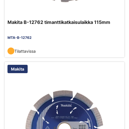
Makita B-12762 timanttikatkaisulaikka 115mm
MTA-B-12762
Tilattavissa
Makita