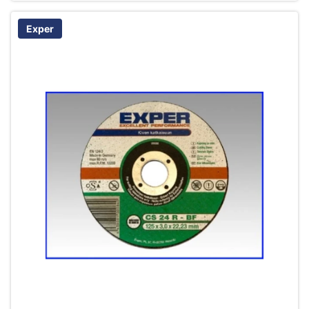
Exper