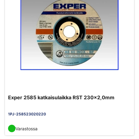
Exper 2585 katkaisulaikka RST 230x2,0mm
1PJ-258523020220
Varastossa