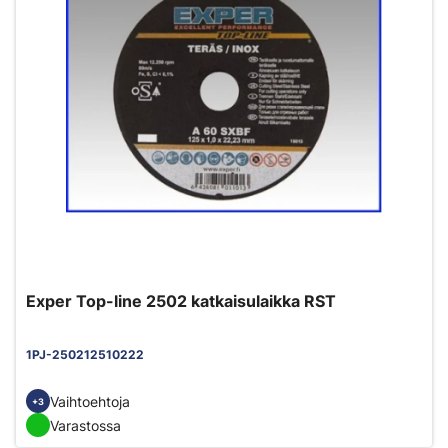
Exper Top-line 2502 katkaisulaikka RST
1PJ-250212510222
Vaihtoehtoja
+3
Varastossa