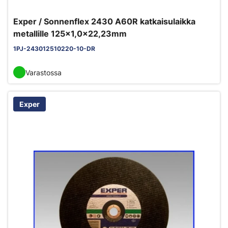
Exper / Sonnenflex 2430 A60R katkaisulaikka
metallille 125x1,0x22,23mm
1PJ-243012510220-10-DR
Varastossa
Exper