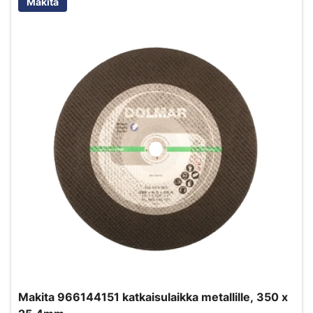
Makita
Makita 966144151 katkaisulaikka metallille, 350 x