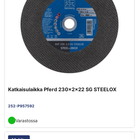
Katkaisulaikka Pferd 230x2x22 SG STEELOX
252-P957592
Varastossa