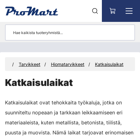
Siirry pääsisältöön
teet
Tarvikkeet
Hiomatarvikkeet
Katkaisulaikat
Katkaisulaikat
Katkaisulaikat ovat tehokkaita työkaluja, jotka on
suunniteltu nopeaan ja tarkkaan leikkaamiseen eri
materiaaleista, kuten metallista, betonista, tiilistä,
puusta ja muovista. Nämä laikat tarjoavat erinomaisen