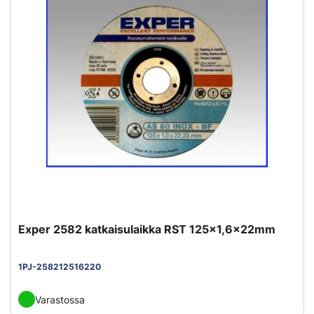
Exper 2582 katkaisulaikka RST 125x1,6x22mm
1PJ-258212516220
Varastossa