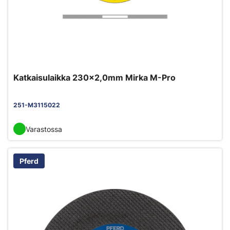
Katkaisulaikka 230x2,0mm Mirka M-Pro
251-M3115022
Varastossa
Pferd