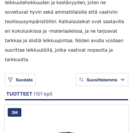
leikkuutehokkuuden ja kestävyyden, joten ne
soveltuvat hyvin sekä ammattilaisille että vaativiin
teollisuusympäristöihin. Katkaisulaikat ovat saatavilla
eri kokoluokissa ja -materiaaleissa, ja ne tarjoavat
tarkkaa ja siistiä leikkuupintaa. Niiden avulla voidaan
suorittaa leikkuutöitä, jotka vaativat nopeutta ja
tarkkuutta.
Suodata
Suosittelemme
TUOTTEET
(101 kpl)
3M