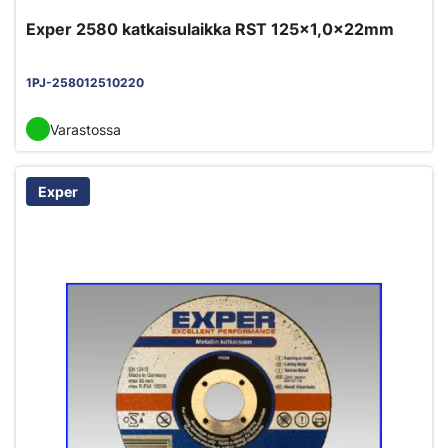
Exper 2580 katkaisulaikka RST 125x1,0x22mm
1PJ-258012510220
Varastossa
Exper