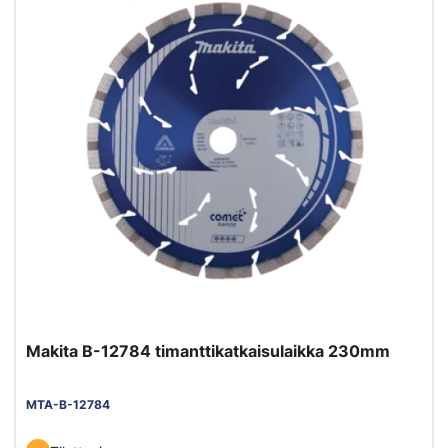
Makita B-12784 timanttikatkaisulaikka 230mm
MTA-B-12784