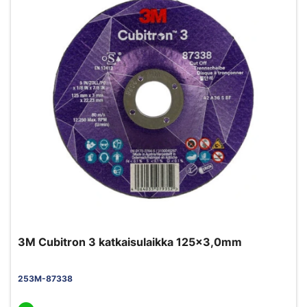
3M Cubitron 3 katkaisulaikka 125x3,0mm
253M-87338