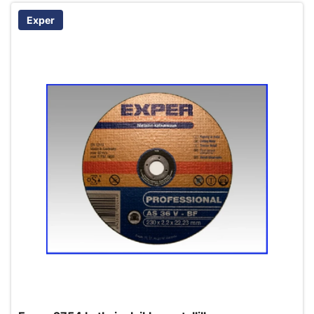
Exper