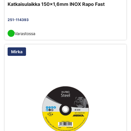
Katkaisulaikka 150x1,6mm INOX Rapo Fast
251-114393
Varastossa
Mirka