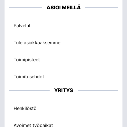
ASIOI MEILLÄ
Palvelut
Tule asiakkaaksemme
Toimipisteet
Toimitusehdot
YRITYS
Henkilöstö
Avoimet työpaikat