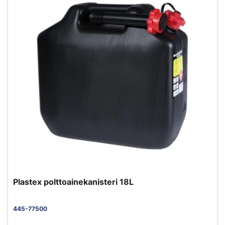
Plastex polttoainekanisteri 18L
445-77500