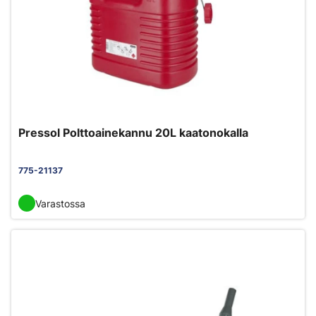
Pressol Polttoainekannu 20L kaatonokalla
775-21137
Varastossa