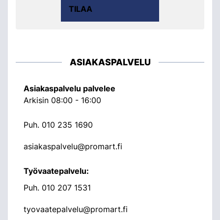
TILAA
ASIAKASPALVELU
Asiakaspalvelu palvelee
Arkisin 08:00 - 16:00
Puh.
010 235 1690
asiakaspalvelu@promart.fi
Työvaatepalvelu:
Puh.
010 207 1531
tyovaatepalvelu@promart.fi