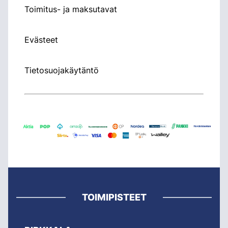
Toimitus- ja maksutavat
Evästeet
Tietosuojakäytäntö
TOIMIPISTEET