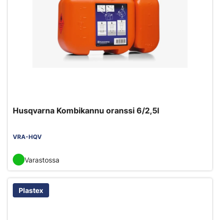
Husqvarna Kombikannu oranssi 6/2,5l
VRA-HQV
Varastossa
Plastex