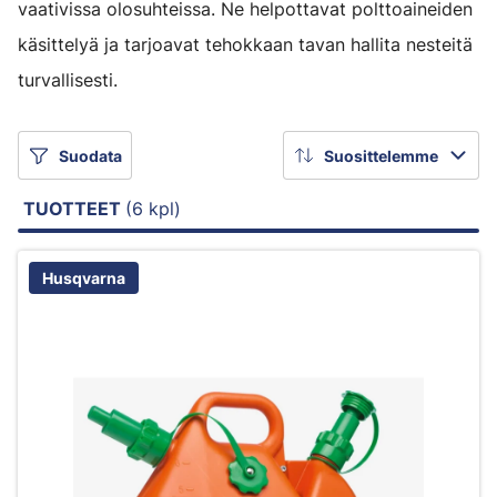
vaativissa olosuhteissa. Ne helpottavat polttoaineiden
käsittelyä ja tarjoavat tehokkaan tavan hallita nesteitä
turvallisesti.
Suodata
Suosittelemme
TUOTTEET
(6 kpl)
Husqvarna