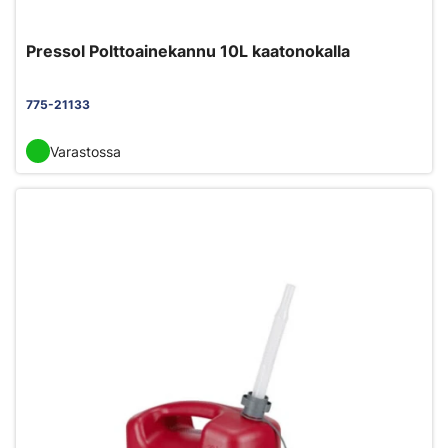
Pressol Polttoainekannu 10L kaatonokalla
775-21133
Varastossa