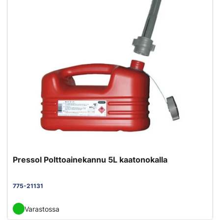
Pressol Polttoainekannu 5L kaatonokalla
775-21131
Varastossa