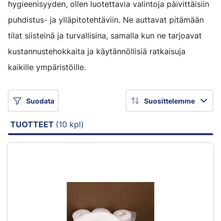
hygieenisyyden, ollen luotettavia valintoja päivittäisiin
puhdistus- ja ylläpitotehtäviin. Ne auttavat pitämään
tilat siisteinä ja turvallisina, samalla kun ne tarjoavat
kustannustehokkaita ja käytännöllisiä ratkaisuja
kaikille ympäristöille.
Suodata
Suosittelemme
TUOTTEET
(10 kpl)