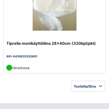
Tiprella monikäyttöliina 28x40cm (320kpl/pkt)
991-6416920320601
Varastossa
Tuotetta/Sivu