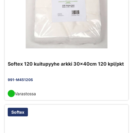
Softex 120 kuitupyyhe arkki 30x40cm 120 kpl/pkt
991-M45120S
Varastossa
Softex