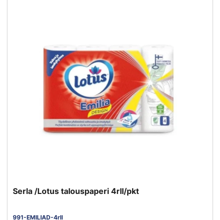
Serla /Lotus talouspaperi 4rll/pkt
991-EMILIAD-4rll