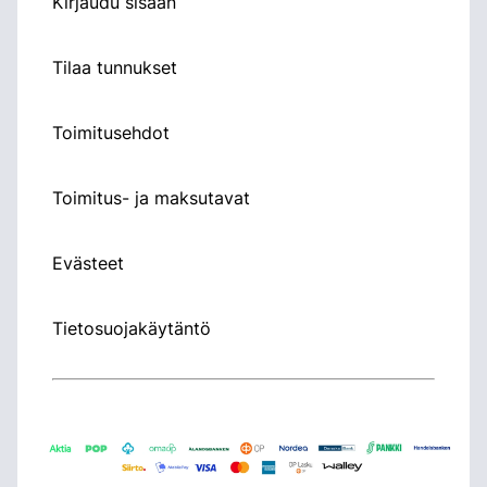
Kirjaudu sisään
Tilaa tunnukset
Toimitusehdot
Toimitus- ja maksutavat
Evästeet
Tietosuojakäytäntö