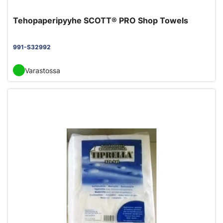
Tehopaperipyyhe SCOTT® PRO Shop Towels
991-S32992
Varastossa