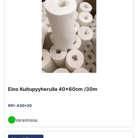
Eino Kuitupyyherulla 40x60cm /30m
991-A30x30
Varastossa