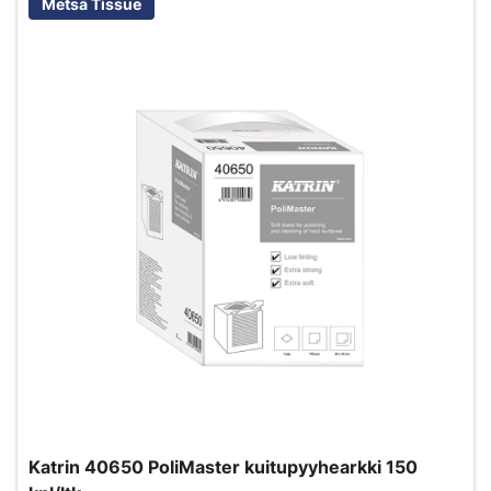
Metsä Tissue
Katrin 40650 PoliMaster kuitupyyhearkki 150