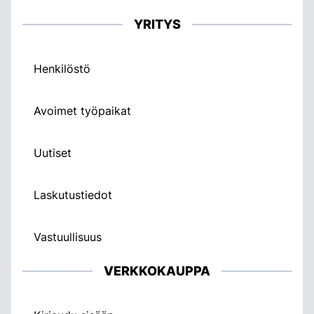
YRITYS
Henkilöstö
Avoimet työpaikat
Uutiset
Laskutustiedot
Vastuullisuus
VERKKOKAUPPA