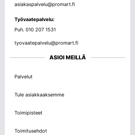
asiakaspalvelu@promart.fi
Työvaatepalvelu:
Puh.
010 207 1531
tyovaatepalvelu@promart.fi
ASIOI MEILLÄ
Palvelut
Tule asiakkaaksemme
Toimipisteet
Toimitusehdot