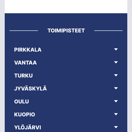
TOIMIPISTEET
PIRKKALA
VANTAA
TURKU
JYVÄSKYLÄ
OULU
KUOPIO
YLÖJÄRVI