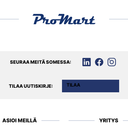
SEURAA MEITÄ SOMESSA:
TILAA
TILAA UUTISKIRJE:
ASIOI MEILLÄ
YRITYS