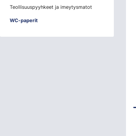
Teollisuuspyyhkeet ja imeytysmatot
WC-paperit