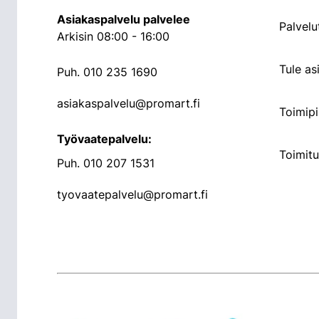
Asiakaspalvelu palvelee
Palvelu
Arkisin 08:00 - 16:00
Tule a
Puh.
010 235 1690
asiakaspalvelu@promart.fi
Toimipi
Työvaatepalvelu:
Toimit
Puh.
010 207 1531
tyovaatepalvelu@promart.fi