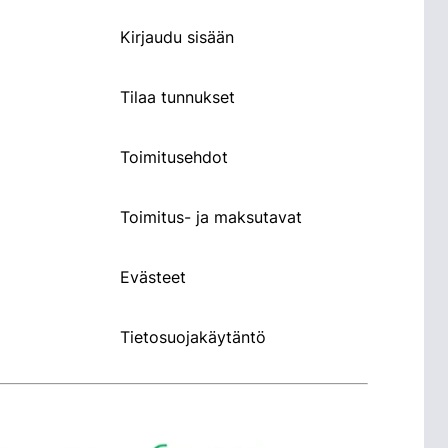
Kirjaudu sisään
Tilaa tunnukset
Toimitusehdot
Toimitus- ja maksutavat
Evästeet
Tietosuojakäytäntö