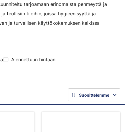
suunniteltu tarjoamaan erinomaista pehmeyttä ja
a teollisiin tiloihin, joissa hygieenisyyttä ja
an ja turvallisen käyttökokemuksen kaikissa
sa
Alennettuun hintaan
Suosittelemme