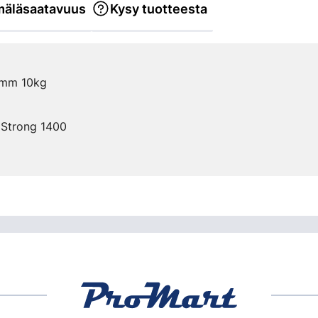
äläsaatavuus
Kysy tuotteesta
5mm 10kg
 Strong 1400