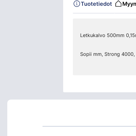
Tuotetiedot
Myym
Letkukalvo 500mm 0,1
Sopii mm, Strong 4000,