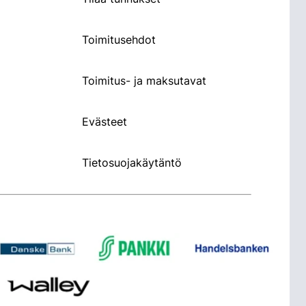
Toimitusehdot
Toimitus- ja maksutavat
Evästeet
Tietosuojakäytäntö