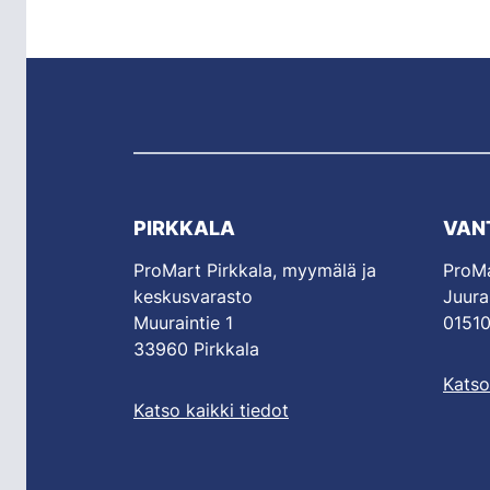
PIRKKALA
VAN
ProMart Pirkkala, myymälä ja
ProMa
keskusvarasto
Juura
Muuraintie 1
01510
33960 Pirkkala
Katso
Katso kaikki tiedot