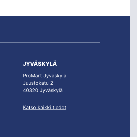
JYVÄSKYLÄ
ProMart Jyväskylä
Juustokatu 2
40320 Jyväskylä
Katso kaikki tiedot