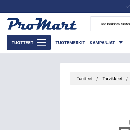
Siirry pääsisältöön
TUOTTEET
TUOTEMERKIT
KAMPANJAT
Tuotteet
Tarvikkeet
Ohita kuvat