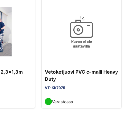
 2,3x1,3m
Vetoketjuovi PVC c-malli Heavy
Duty
VT-KK7975
Varastossa