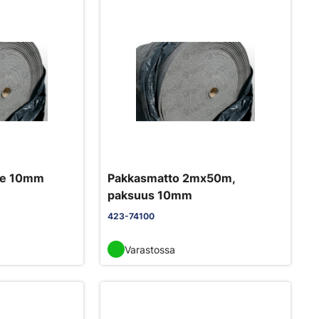
ste 10mm
Pakkasmatto 2mx50m,
paksuus 10mm
423-74100
Varastossa