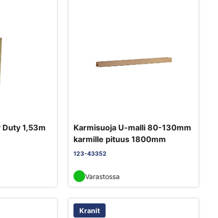
 Duty 1,53m
Karmisuoja U-malli 80-130mm
karmille pituus 1800mm
123-43352
Varastossa
Kranit