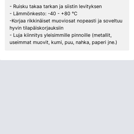
- Ruisku takaa tarkan ja siistin levityksen
- Lämmönkesto: -40 - +80 °C
-Korjaa rikkinäiset muoviosat nopeasti ja soveltuu
hyvin tilapäiskorjauksiin
- Luja kiinnitys yleisimmille pinnoille (metallit,
useimmat muovit, kumi, puu, nahka, paperi jne.)