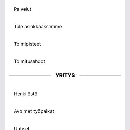
Palvelut
Tule asiakkaaksemme
Toimipisteet
Toimitusehdot
YRITYS
Henkilöstö
Avoimet työpaikat
Uutiset