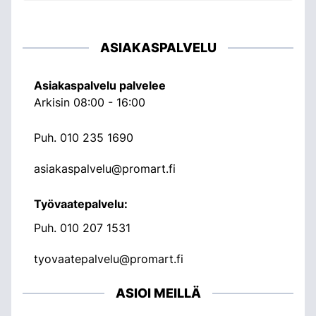
ASIAKASPALVELU
Asiakaspalvelu palvelee
Arkisin 08:00 - 16:00
Puh.
010 235 1690
asiakaspalvelu@promart.fi
Työvaatepalvelu:
Puh.
010 207 1531
tyovaatepalvelu@promart.fi
ASIOI MEILLÄ