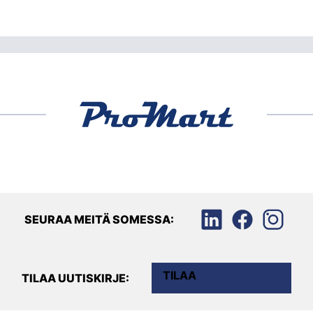
SEURAA MEITÄ SOMESSA:
TILAA
TILAA UUTISKIRJE: