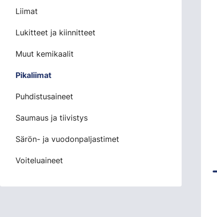
Liimat
Lukitteet ja kiinnitteet
Muut kemikaalit
Pikaliimat
Puhdistusaineet
Saumaus ja tiivistys
Särön- ja vuodonpaljastimet
Voiteluaineet