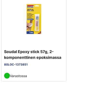
Soudal Epoxy stick 57g, 2-
komponenttinen epoksimassa
80LOC-1373851
Varastossa