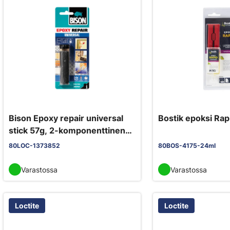
Bison Epoxy repair universal
Bostik epoksi Rap
stick 57g, 2-komponenttinen
epoksimassa
80LOC-1373852
80BOS-4175-24ml
Varastossa
Varastossa
Loctite
Loctite