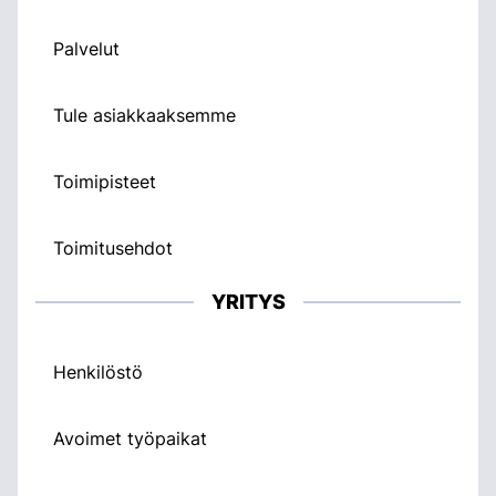
Palvelut
Tule asiakkaaksemme
Toimipisteet
Toimitusehdot
YRITYS
Henkilöstö
Avoimet työpaikat