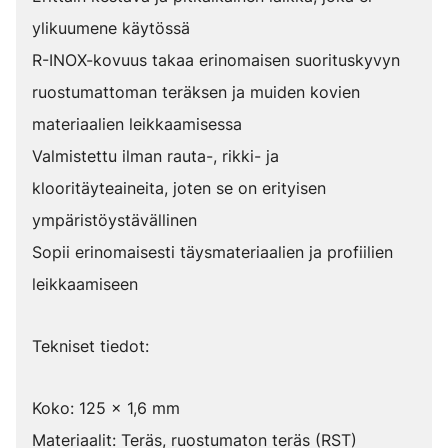
ylikuumene käytössä
R-INOX-kovuus takaa erinomaisen suorituskyvyn
ruostumattoman teräksen ja muiden kovien
materiaalien leikkaamisessa
Valmistettu ilman rauta-, rikki- ja
klooritäyteaineita, joten se on erityisen
ympäristöystävällinen
Sopii erinomaisesti täysmateriaalien ja profiilien
leikkaamiseen
Tekniset tiedot:
Koko: 125 x 1,6 mm
Materiaalit: Teräs, ruostumaton teräs (RST)