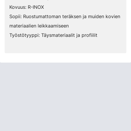
Kovuus: R-INOX
Sopii: Ruostumattoman teräksen ja muiden kovien
materiaalien leikkaamiseen
Työstötyyppi: Täysmateriaalit ja profiilit