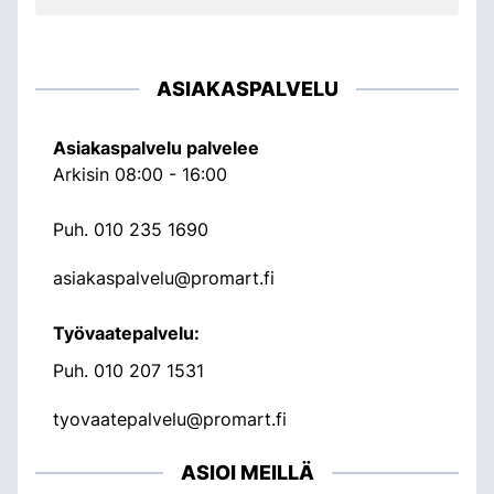
ASIAKASPALVELU
Asiakaspalvelu palvelee
Arkisin 08:00 - 16:00
Puh.
010 235 1690
asiakaspalvelu@promart.fi
Työvaatepalvelu:
Puh.
010 207 1531
tyovaatepalvelu@promart.fi
ASIOI MEILLÄ