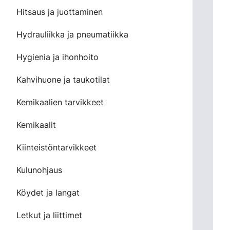
Hitsaus ja juottaminen
Hydrauliikka ja pneumatiikka
Hygienia ja ihonhoito
Kahvihuone ja taukotilat
Kemikaalien tarvikkeet
Kemikaalit
Kiinteistöntarvikkeet
Kulunohjaus
Köydet ja langat
Letkut ja liittimet