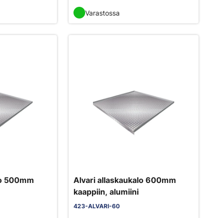
Varastossa
alo 500mm
Alvari allaskaukalo 600mm
kaappiin, alumiini
423-ALVARI-60