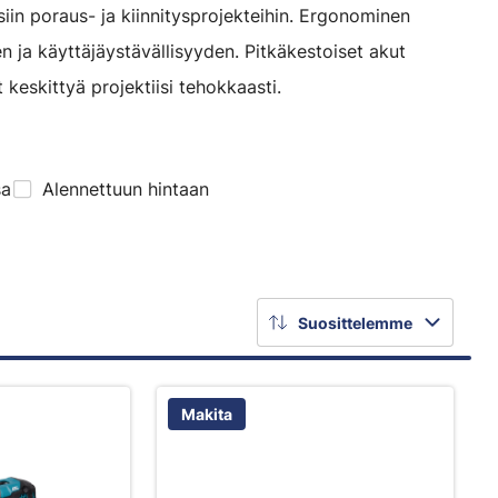
siin poraus- ja kiinnitysprojekteihin. Ergonominen
 ja käyttäjäystävällisyyden. Pitkäkestoiset akut
keskittyä projektiisi tehokkaasti.
sa
Alennettuun hintaan
Suosittelemme
Makita