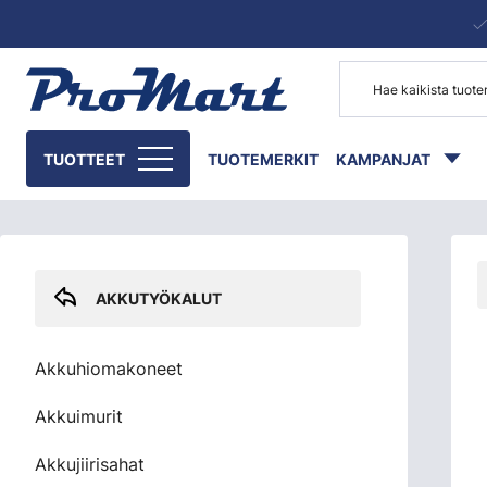
Siirry pääsisältöön
Skip sidebar menu
TUOTTEET
TUOTEMERKIT
KAMPANJAT
AKKUTYÖKALUT
Akkuhiomakoneet
Akkuimurit
Akkujiirisahat