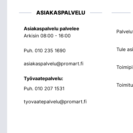
ASIAKASPALVELU
Asiakaspalvelu palvelee
Palvelu
Arkisin 08:00 - 16:00
Tule a
Puh.
010 235 1690
asiakaspalvelu@promart.fi
Toimipi
Työvaatepalvelu:
Toimit
Puh.
010 207 1531
tyovaatepalvelu@promart.fi