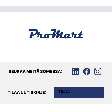
SEURAA MEITÄ SOMESSA:
TILAA
TILAA UUTISKIRJE: