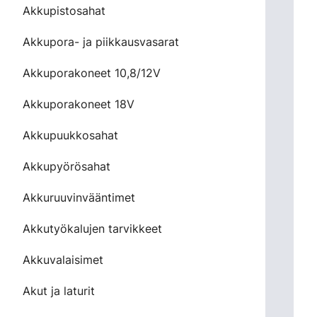
Akkupistosahat
Akkupora- ja piikkausvasarat
Akkuporakoneet 10,8/12V
Akkuporakoneet 18V
Akkupuukkosahat
Akkupyörösahat
Akkuruuvinvääntimet
Akkutyökalujen tarvikkeet
Akkuvalaisimet
Akut ja laturit