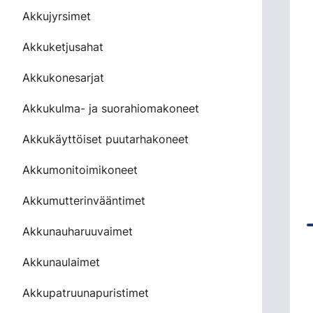
Akkujyrsimet
Akkuketjusahat
Akkukonesarjat
Akkukulma- ja suorahiomakoneet
Akkukäyttöiset puutarhakoneet
Akkumonitoimikoneet
Akkumutterinvääntimet
Akkunauharuuvaimet
Akkunaulaimet
Akkupatruunapuristimet