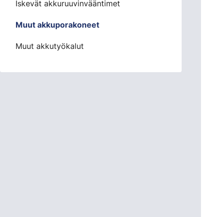
Iskevät akkuruuvinvääntimet
Muut akkuporakoneet
Muut akkutyökalut