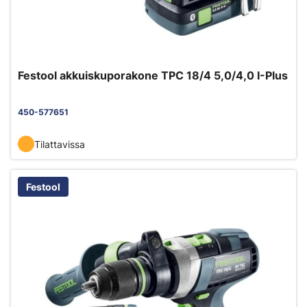
Festool akkuiskuporakone TPC 18/4 5,0/4,0 I-Plus
450-577651
Tilattavissa
Festool