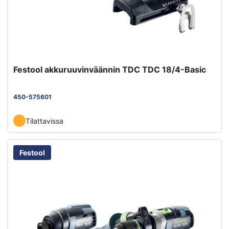
Festool akkuruuvinväännin TDC TDC 18/4-Basic
450-575601
Tilattavissa
Festool