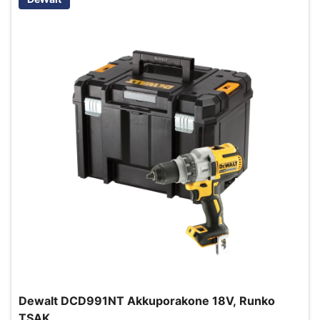
Dewalt DCD991NT Akkuporakone 18V, Runko
TSAK