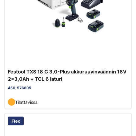
Festool TXS 18 C 3,0-Plus akkuruuvinväännin 18V
2x3,0Ah + TCL 6 laturi
450-576895
Tilattavissa
Flex