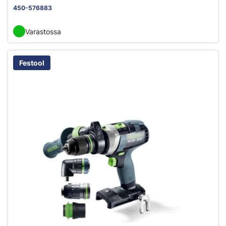
450-576883
Varastossa
Festool