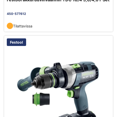
450-577612
Tilattavissa
Festool