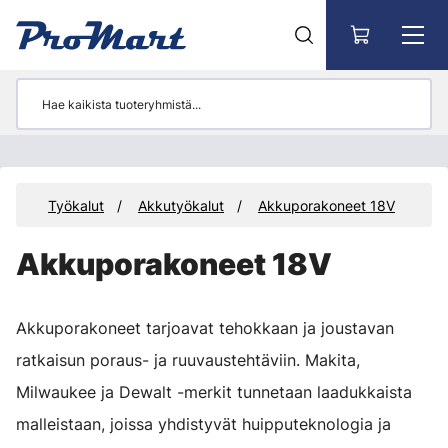
Siirry pääsisältöön
eet
Työkalut
Akkutyökalut
Akkuporakoneet 18V
Akkuporakoneet 18V
Akkuporakoneet tarjoavat tehokkaan ja joustavan
ratkaisun poraus- ja ruuvaustehtäviin. Makita,
Milwaukee ja Dewalt -merkit tunnetaan laadukkaista
malleistaan, joissa yhdistyvät huipputeknologia ja