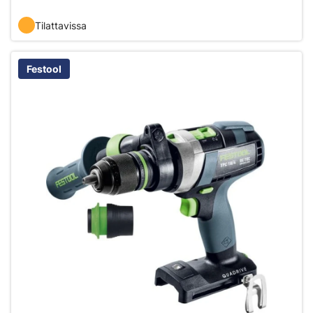
Tilattavissa
Festool