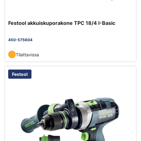
Festool akkuiskuporakone TPC 18/4 I-Basic
450-575604
Tilattavissa
Festool