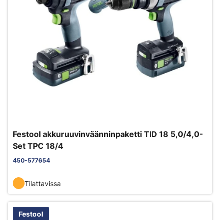
Festool akkuruuvinväänninpaketti TID 18 5,0/4,0-
Set TPC 18/4
450-577654
Tilattavissa
Festool