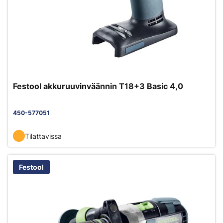
Festool akkuruuvinväännin T18+3 Basic 4,0
450-577051
Tilattavissa
Festool