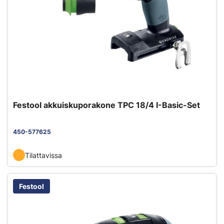
Festool akkuiskuporakone TPC 18/4 I-Basic-Set
450-577625
Tilattavissa
Festool