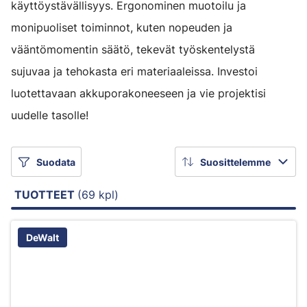
käyttöystävällisyys. Ergonominen muotoilu ja
monipuoliset toiminnot, kuten nopeuden ja
vääntömomentin säätö, tekevät työskentelystä
sujuvaa ja tehokasta eri materiaaleissa. Investoi
luotettavaan akkuporakoneeseen ja vie projektisi
uudelle tasolle!
Suodata
Suosittelemme
TUOTTEET
(69 kpl)
DeWalt