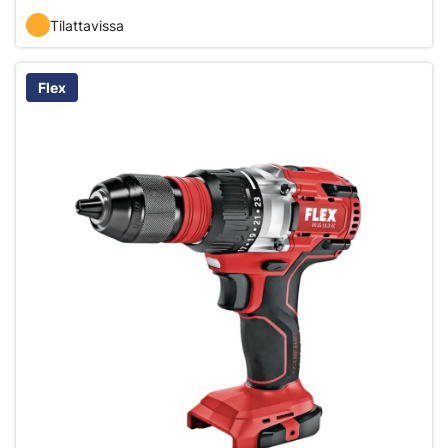
Tilattavissa
Flex