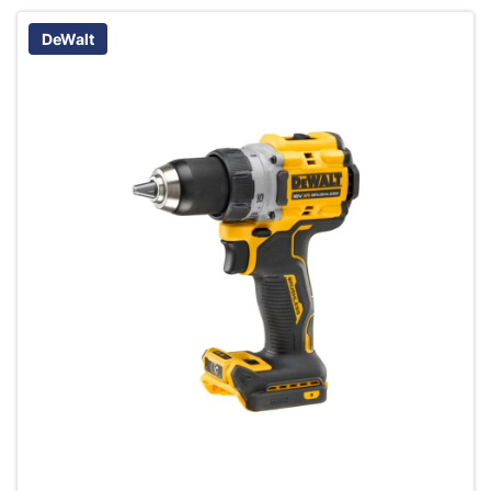
DeWalt