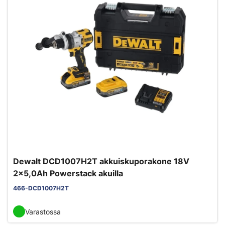
Dewalt DCD1007H2T akkuiskuporakone 18V
2x5,0Ah Powerstack akuilla
466-DCD1007H2T
Varastossa