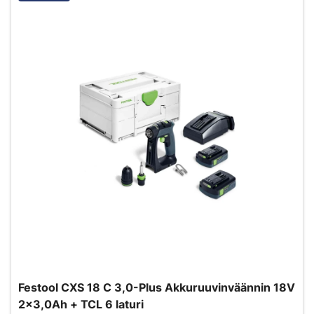
Festool CXS 18 C 3,0-Plus Akkuruuvinväännin 18V
2x3,0Ah + TCL 6 laturi