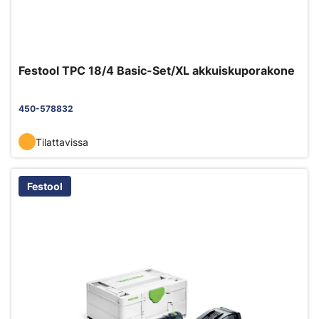
Festool TPC 18/4 Basic-Set/XL akkuiskuporakone
450-578832
Tilattavissa
Festool