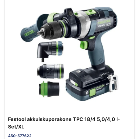
Festool akkuiskuporakone TPC 18/4 5,0/4,0 I-
Set/XL
450-577622