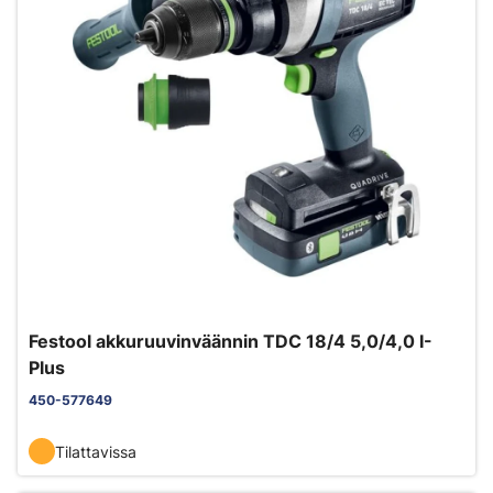
Festool akkuruuvinväännin TDC 18/4 5,0/4,0 I-
Plus
450-577649
Tilattavissa