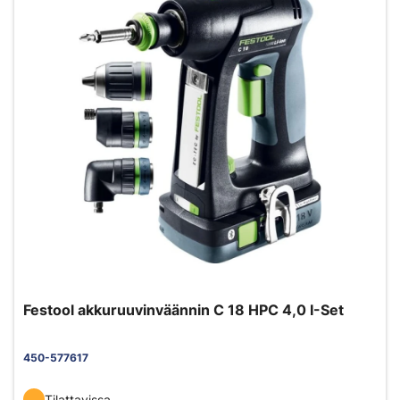
Festool akkuruuvinväännin C 18 HPC 4,0 I-Set
450-577617
Tilattavissa