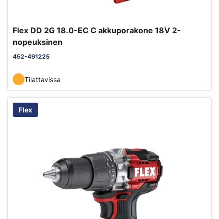
Flex DD 2G 18.0-EC C akkuporakone 18V 2-
nopeuksinen
452-491225
Tilattavissa
Flex