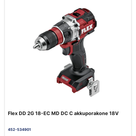
Flex DD 2G 18-EC MD DC C akkuporakone 18V
452-534901