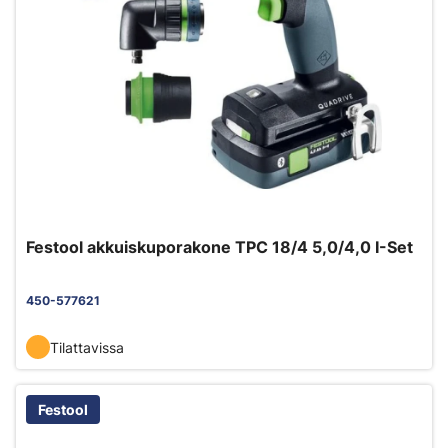
Festool akkuiskuporakone TPC 18/4 5,0/4,0 I-Set
450-577621
Tilattavissa
Festool