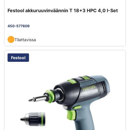
Festool akkuruuvinväännin T 18+3 HPC 4,0 I-Set
450-577609
Tilattavissa
Festool