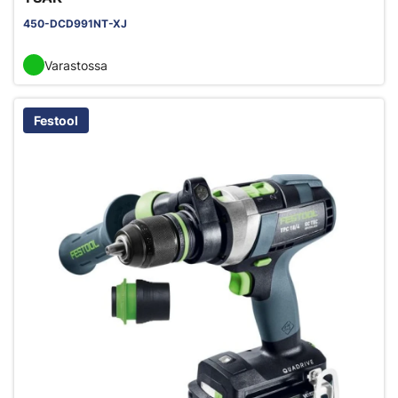
450-DCD991NT-XJ
Varastossa
Festool