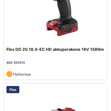
Flex DD 2G 18.0-EC HD akkuporakone 18V 158Nm
452-531272
Tilattavissa
Flex