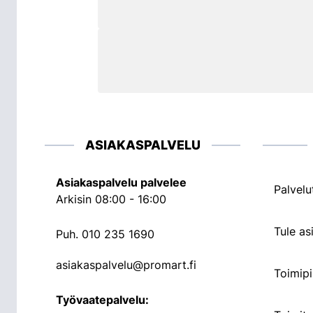
ASIAKASPALVELU
Asiakaspalvelu palvelee
Palvelu
Arkisin 08:00 - 16:00
Tule a
Puh.
010 235 1690
asiakaspalvelu@promart.fi
Toimipi
Työvaatepalvelu: