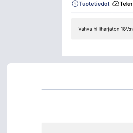
Tuotetiedot
Tekni
Vahva hiiliharjaton 18V: