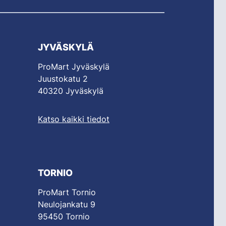
JYVÄSKYLÄ
ProMart Jyväskylä
Juustokatu 2
40320 Jyväskylä
Katso kaikki tiedot
TORNIO
ProMart Tornio
Neulojankatu 9
95450 Tornio