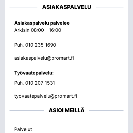
ASIAKASPALVELU
Asiakaspalvelu palvelee
Arkisin 08:00 - 16:00
Puh.
010 235 1690
asiakaspalvelu@promart.fi
Työvaatepalvelu:
Puh.
010 207 1531
tyovaatepalvelu@promart.fi
ASIOI MEILLÄ
Palvelut