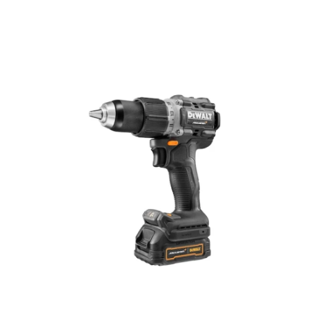
Ohita kuvat