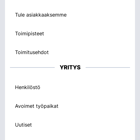
Tule asiakkaaksemme
Toimipisteet
Toimitusehdot
YRITYS
Henkilöstö
Avoimet työpaikat
Uutiset