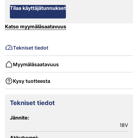
Tilaa käyttäjätunnukset
Katso myymäläsaatavuus
Tekniset tiedot
Myymäläsaatavuus
Kysy tuotteesta
Tekniset tiedot
Jännite:
18V
Akkutyyppi: