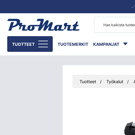
Siirry pääsisältöön
TUOTTEET
TUOTEMERKIT
KAMPANJAT
Tuotteet
Työkalut
Ohita kuvat