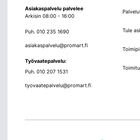
Asiakaspalvelu palvelee
Palvelu
Arkisin 08:00 - 16:00
Tule a
Puh.
010 235 1690
asiakaspalvelu@promart.fi
Toimipi
Työvaatepalvelu:
Toimit
Puh.
010 207 1531
tyovaatepalvelu@promart.fi