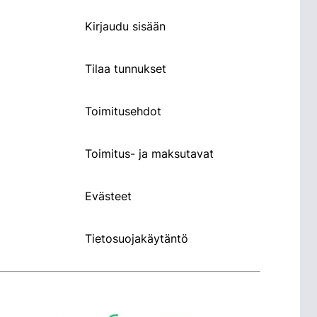
Kirjaudu sisään
Tilaa tunnukset
Toimitusehdot
Toimitus- ja maksutavat
Evästeet
Tietosuojakäytäntö