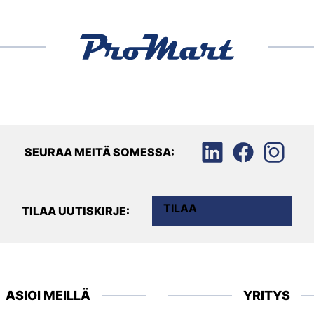
SEURAA MEITÄ SOMESSA:
TILAA
TILAA UUTISKIRJE:
ASIOI MEILLÄ
YRITYS