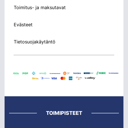
Toimitus- ja maksutavat
Evästeet
Tietosuojakäytäntö
TOIMIPISTEET