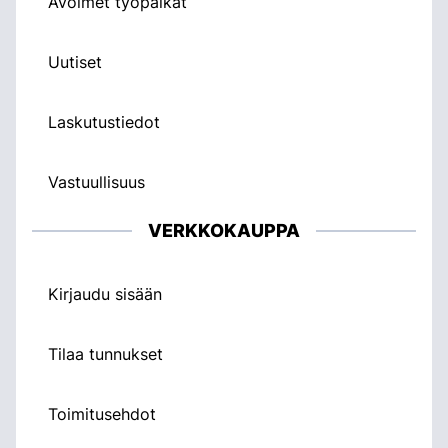
Avoimet työpaikat
Uutiset
Laskutustiedot
Vastuullisuus
VERKKOKAUPPA
Kirjaudu sisään
Tilaa tunnukset
Toimitusehdot