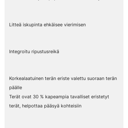
Litteä iskupinta ehkäisee vierimisen
Integroitu ripustusreikä
Korkealaatuinen terän eriste valettu suoraan terän
päälle
Terät ovat 30 % kapeampia tavalliset eristetyt
terät, helpottaa pääsyä kohteisiin