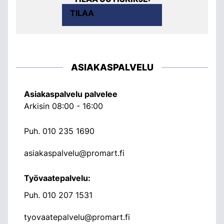
TILAA
ASIAKASPALVELU
Asiakaspalvelu palvelee
Arkisin 08:00 - 16:00
Puh.
010 235 1690
asiakaspalvelu@promart.fi
Työvaatepalvelu:
Puh.
010 207 1531
tyovaatepalvelu@promart.fi