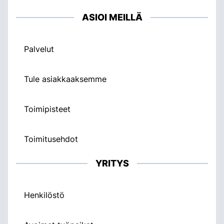
ASIOI MEILLÄ
Palvelut
Tule asiakkaaksemme
Toimipisteet
Toimitusehdot
YRITYS
Henkilöstö