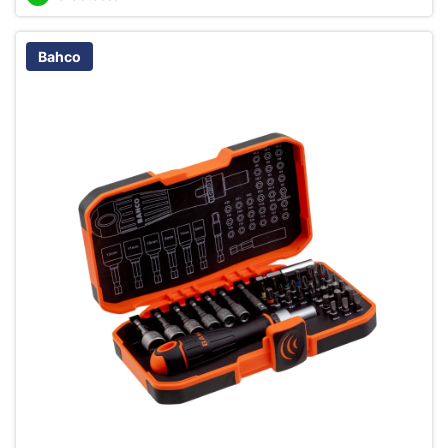
Bahco