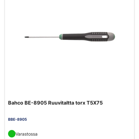
Bahco BE-8905 Ruuvitaltta torx T5X75
BBE-8905
Varastossa