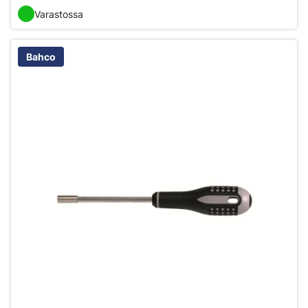
Varastossa
Bahco