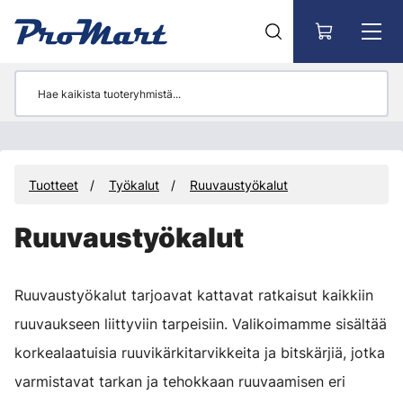
Siirry pääsisältöön
Tuotteet
Työkalut
Ruuvaustyökalut
Ruuvaustyökalut
Ruuvaustyökalut tarjoavat kattavat ratkaisut kaikkiin
ruuvaukseen liittyviin tarpeisiin. Valikoimamme sisältää
korkealaatuisia ruuvikärkitarvikkeita ja bitskärjiä, jotka
varmistavat tarkan ja tehokkaan ruuvaamisen eri