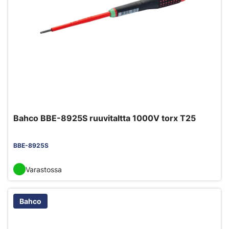
Bahco BBE-8925S ruuvitaltta 1000V torx T25
BBE-8925S
Varastossa
Bahco