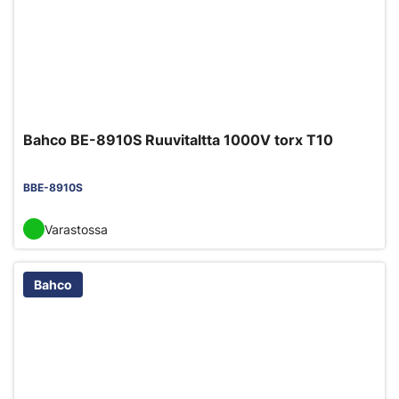
Bahco BE-8910S Ruuvitaltta 1000V torx T10
BBE-8910S
Varastossa
Bahco