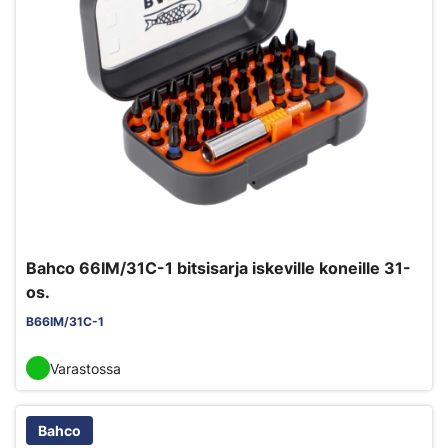
Bahco 66IM/31C-1 bitsisarja iskeville koneille 31-
os.
B66IM/31C-1
Varastossa
Bahco