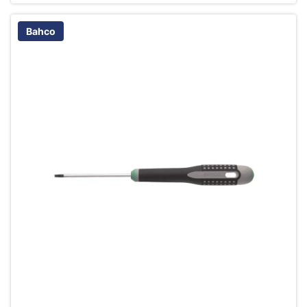
Bahco