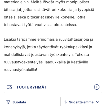
materiaaleihin. Meiltä löydät myös monipuoliset
bitsisarjat, jotka sisältävät eri kokoisia ja tyyppisiä
bitsejä, sekä bitskärjet iskeville koneille, jotka
tehostavat työtä vaativissa olosuhteissa.
Lisäksi tarjoamme erinomaisia ruuvitalttasarjoja ja
konehylsyjä, jotka täydentävät työkalupakkiasi ja
mahdollistavat joustavan työskentelyn. Tehosta
ruuvaustyöskentelyäsi laadukkailla ja kestäville
ruuvaustyökaluilla!
TUOTERYHMÄT
Suodata
Suosittelemme