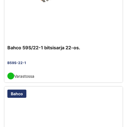
Bahco 59S/22-1 bitsisarja 22-os.
B59S-22-1
Varastossa
Bahco