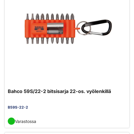
Bahco 59S/22-2 bitsisarja 22-os. vyölenkillä
B59S-22-2
Varastossa