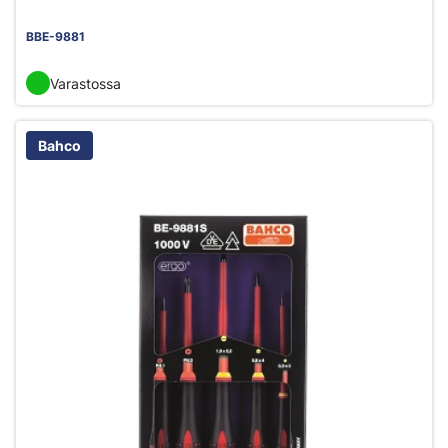
BBE-9881
Varastossa
Bahco