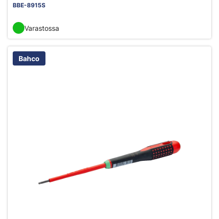
BBE-8915S
Varastossa
Bahco