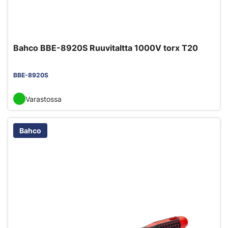
Bahco BBE-8920S Ruuvitaltta 1000V torx T20
BBE-8920S
Varastossa
Bahco