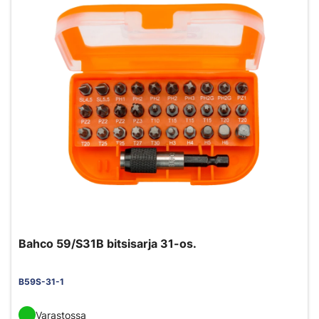
Bahco 59/S31B bitsisarja 31-os.
B59S-31-1
Varastossa