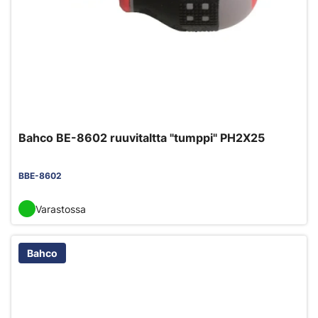
Bahco BE-8602 ruuvitaltta "tumppi" PH2X25
BBE-8602
Varastossa
Bahco