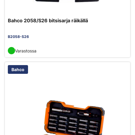
Bahco 2058/S26 bitsisarja räikällä
B2058-S26
Varastossa
Bahco