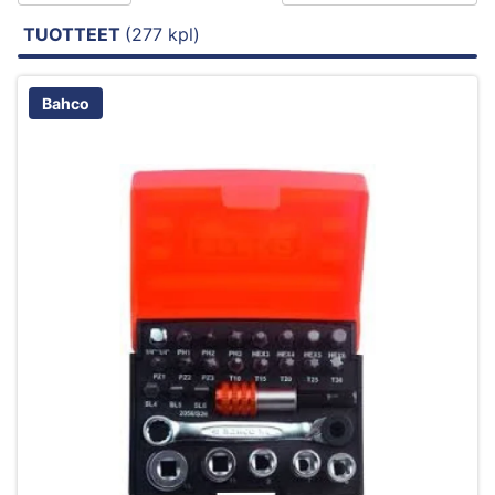
TUOTTEET
(277 kpl)
Bahco