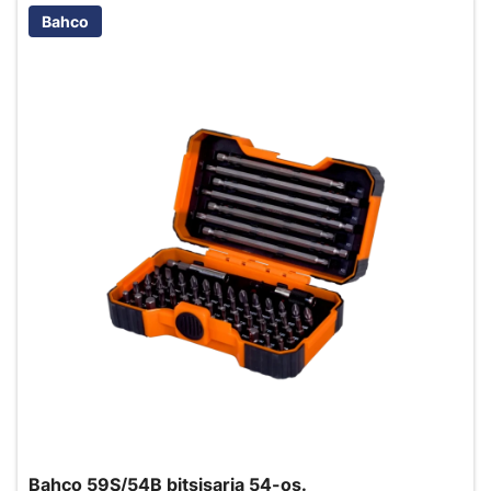
Bahco
Bahco 59S/54B bitsisarja 54-os.