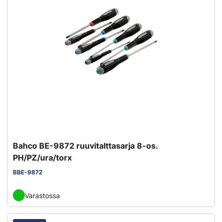
Bahco BE-9872 ruuvitalttasarja 8-os.
PH/PZ/ura/torx
BBE-9872
Varastossa