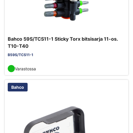
Bahco 59S/TCS11-1 Sticky Torx bitsisarja 11-os.
T10-T40
B59S/TCS11-1
Varastossa
Bahco