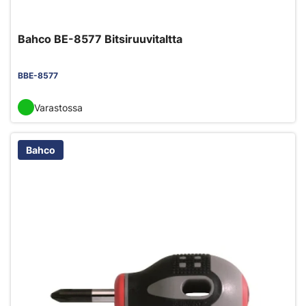
Bahco BE-8577 Bitsiruuvitaltta
BBE-8577
Varastossa
Bahco