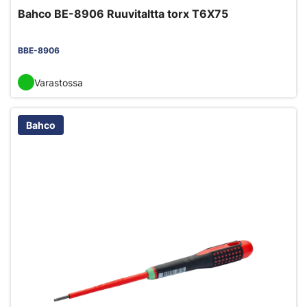
Bahco BE-8906 Ruuvitaltta torx T6X75
BBE-8906
Varastossa
Bahco