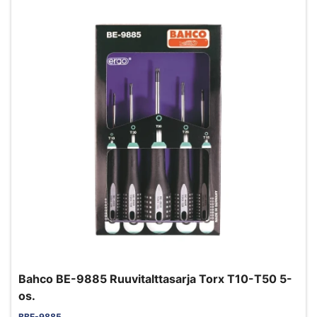
Bahco BE-9885 Ruuvitalttasarja Torx T10-T50 5-
os.
BBE-9885