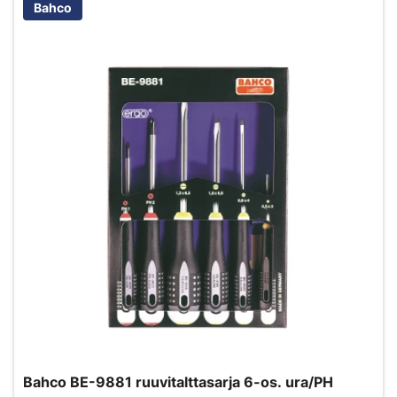
Bahco
Bahco BE-9881 ruuvitalttasarja 6-os. ura/PH