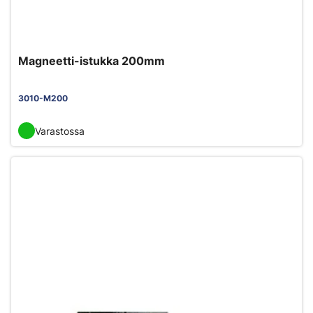
Magneetti-istukka 200mm
3010-M200
Varastossa