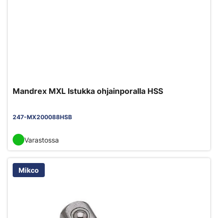
Mandrex MXL Istukka ohjainporalla HSS
247-MX200088HSB
Varastossa
Mikco