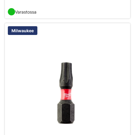
Varastossa
Milwaukee