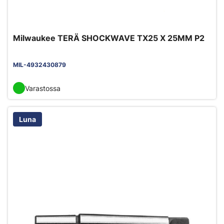
Milwaukee TERÄ SHOCKWAVE TX25 X 25MM P2
MIL-4932430879
Varastossa
Luna