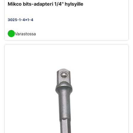
Mikco bits-adapteri 1/4" hylsyille
3025-1-4x1-4
Varastossa