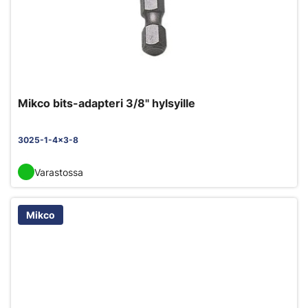
Mikco bits-adapteri 3/8" hylsyille
3025-1-4x3-8
Varastossa
Mikco