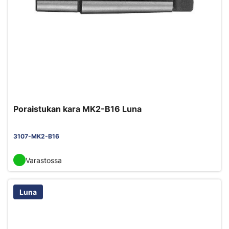
Poraistukan kara MK2-B16 Luna
3107-MK2-B16
Varastossa
Luna