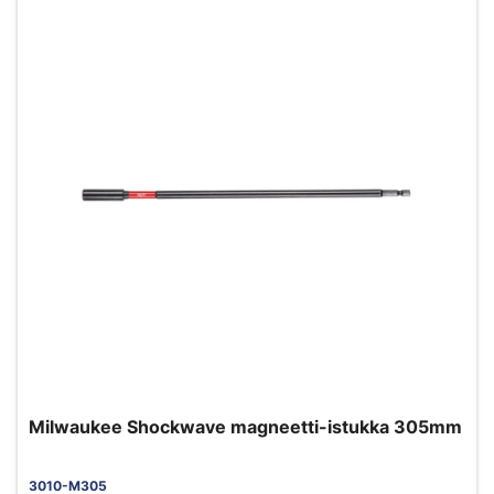
Milwaukee Shockwave magneetti-istukka 305mm
3010-M305