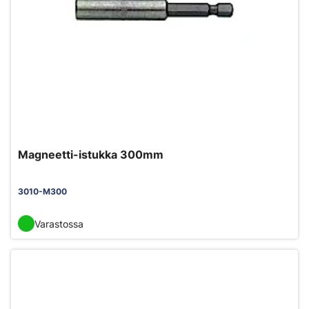
Magneetti-istukka 300mm
3010-M300
Varastossa