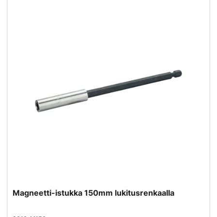
Magneetti-istukka 150mm lukitusrenkaalla