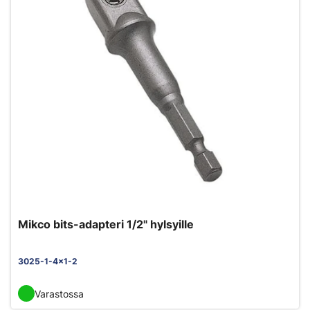
Mikco bits-adapteri 1/2" hylsyille
3025-1-4x1-2
Varastossa