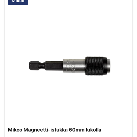
Mikco
Mikco Magneetti-istukka 60mm lukolla