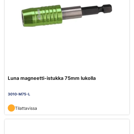
Luna magneetti-istukka 75mm lukolla
3010-M75-L
Tilattavissa