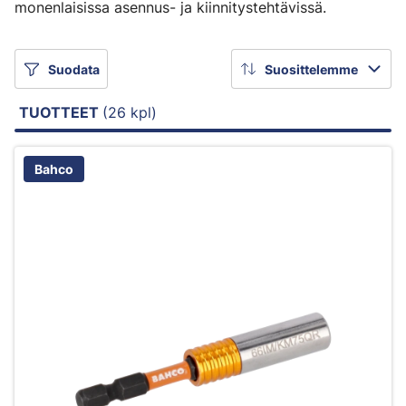
monenlaisissa asennus- ja kiinnitystehtävissä.
Suodata
Suosittelemme
TUOTTEET
(26 kpl)
Bahco