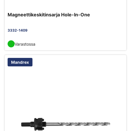
Magneettikeskitinsarja Hole-In-One
3332-1409
Varastossa
Mandrex