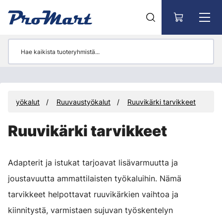
Siirry pääsisältöön
Työkalut
Ruuvaustyökalut
Ruuvikärki tarvikkeet
Ruuvikärki tarvikkeet
Adapterit ja istukat tarjoavat lisävarmuutta ja
joustavuutta ammattilaisten työkaluihin. Nämä
tarvikkeet helpottavat ruuvikärkien vaihtoa ja
kiinnitystä, varmistaen sujuvan työskentelyn