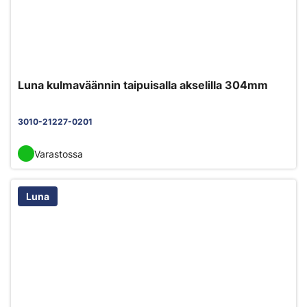
Luna kulmaväännin taipuisalla akselilla 304mm
3010-21227-0201
Varastossa
Luna