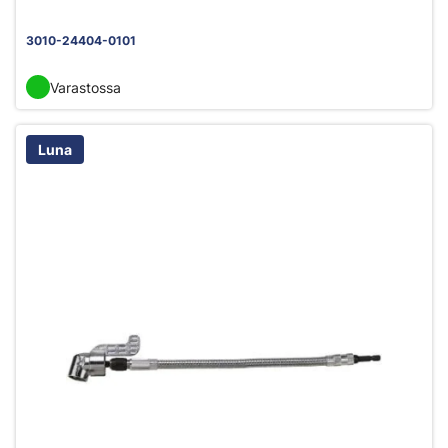
3010-24404-0101
Varastossa
Luna