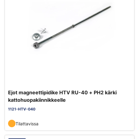
Ejot magneettipidike HTV RU-40 + PH2 kärki
kattohuopakiinnikkeelle
1121-HTV-040
Tilattavissa