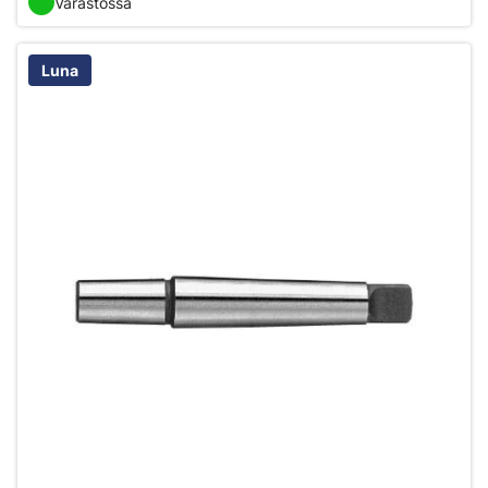
Varastossa
Luna