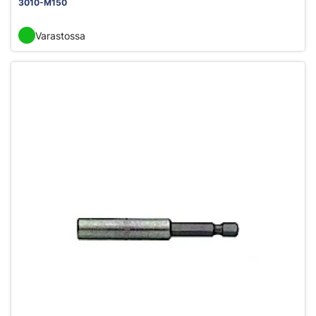
3010-M150
Varastossa