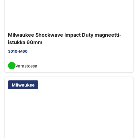
Milwaukee Shockwave Impact Duty magneetti-
istukka 60mm
3010-M60
Varastossa
Milwaukee