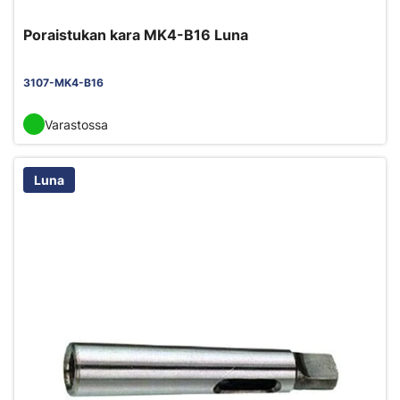
Poraistukan kara MK4-B16 Luna
3107-MK4-B16
Varastossa
Luna