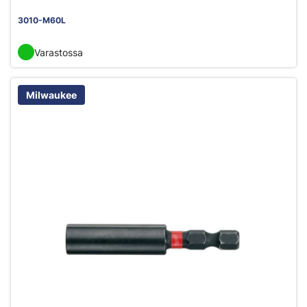
3010-M60L
Varastossa
Milwaukee