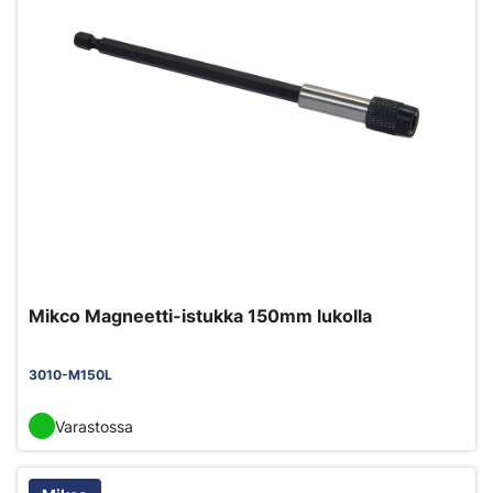
Mikco Magneetti-istukka 150mm lukolla
3010-M150L
Varastossa