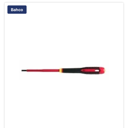
Bahco