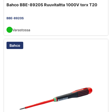
Bahco BBE-8920S Ruuvitaltta 1000V torx T20
BBE-8920S
Varastossa
Bahco