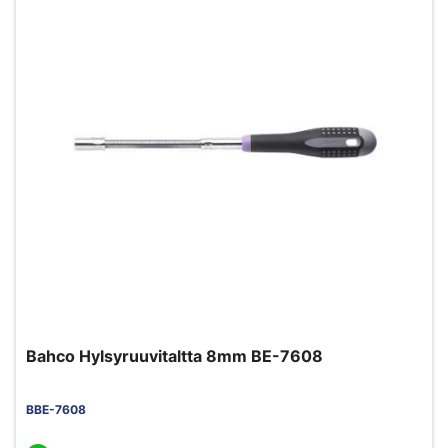
Bahco Hylsyruuvitaltta 8mm BE-7608
BBE-7608