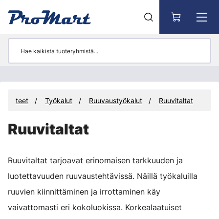
Siirry pääsisältöön
Tuotteet
Työkalut
Ruuvaustyökalut
Ruuvitaltat
Ruuvitaltat
Ruuvitaltat tarjoavat erinomaisen tarkkuuden ja
luotettavuuden ruuvaustehtävissä. Näillä työkaluilla
ruuvien kiinnittäminen ja irrottaminen käy
vaivattomasti eri kokoluokissa. Korkealaatuiset