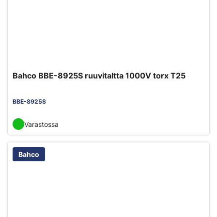
Bahco BBE-8925S ruuvitaltta 1000V torx T25
BBE-8925S
Varastossa
Bahco