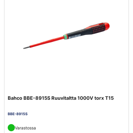
Bahco BBE-8915S Ruuvitaltta 1000V torx T15
BBE-8915S
Varastossa