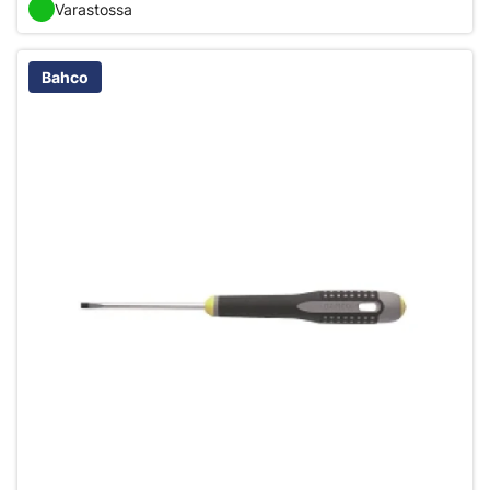
Varastossa
Bahco