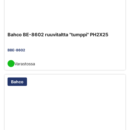
Bahco BE-8602 ruuvitaltta "tumppi" PH2X25
BBE-8602
Varastossa
Bahco