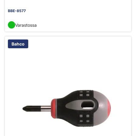
BBE-8577
Varastossa
Bahco