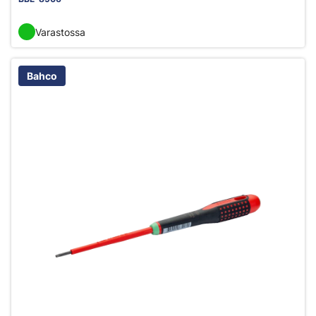
Varastossa
Bahco