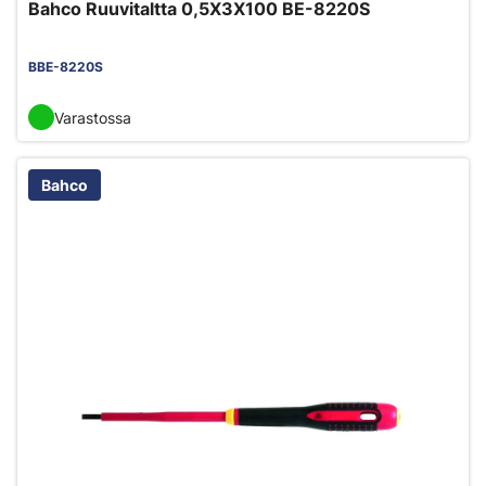
Bahco Ruuvitaltta 0,5X3X100 BE-8220S
BBE-8220S
Varastossa
Bahco