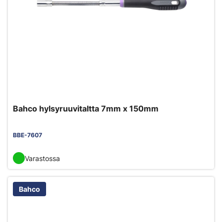
Bahco hylsyruuvitaltta 7mm x 150mm
BBE-7607
Varastossa
Bahco