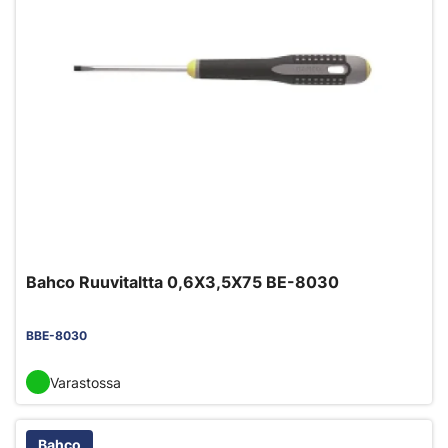
Bahco Ruuvitaltta 0,6X3,5X75 BE-8030
BBE-8030
Varastossa
Bahco