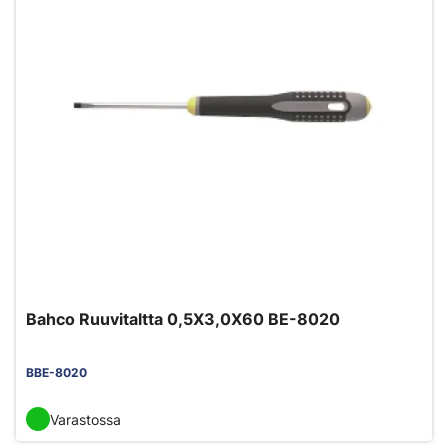
Bahco Ruuvitaltta 0,5X3,0X60 BE-8020
BBE-8020
Varastossa