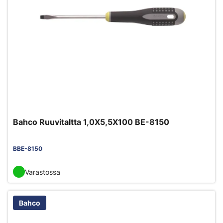
Bahco Ruuvitaltta 1,0X5,5X100 BE-8150
BBE-8150
Varastossa
Bahco