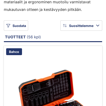
materiaalit ja ergonominen muotoilu varmistavat
mukautuvan otteen ja kestävyyden pitkään.
Suodata
Suosittelemme
TUOTTEET
(56 kpl)
Bahco