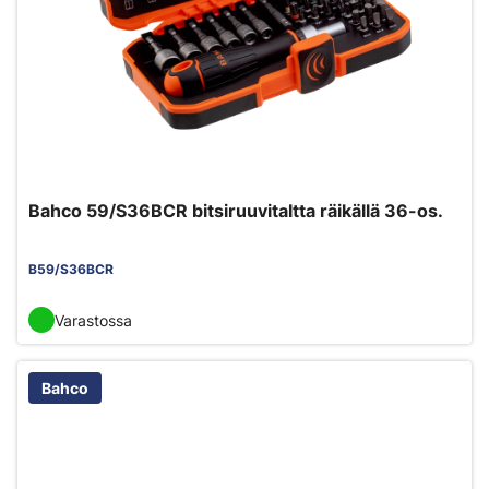
Bahco 59/S36BCR bitsiruuvitaltta räikällä 36-os.
B59/S36BCR
Varastossa
Bahco