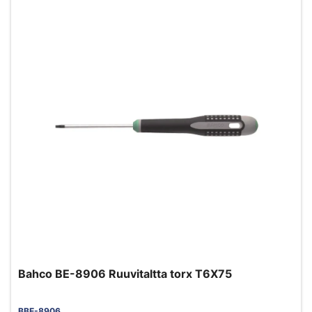
Bahco BE-8906 Ruuvitaltta torx T6X75
BBE-8906