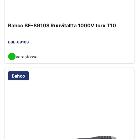
Bahco BE-8910S Ruuvitaltta 1000V torx T10
BBE-8910S
Varastossa
Bahco