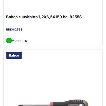
Bahco ruuvitaltta 1,2X6,5X150 be-8255S
BBE-8255S
Varastossa
Bahco