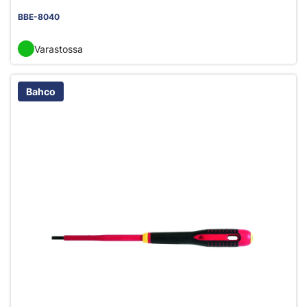
BBE-8040
Varastossa
Bahco