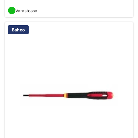
Varastossa
Bahco