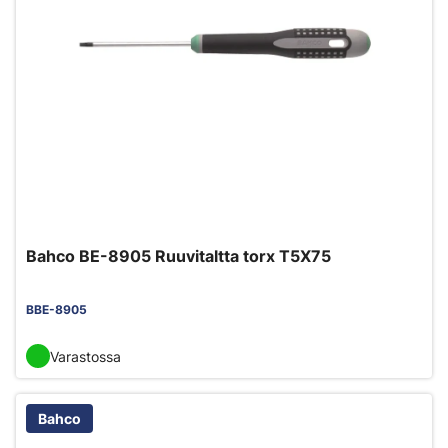
Bahco BE-8905 Ruuvitaltta torx T5X75
BBE-8905
Varastossa
Bahco