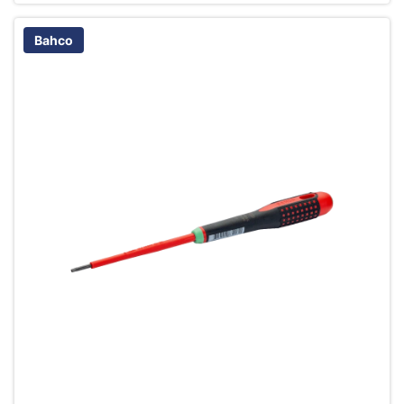
Bahco