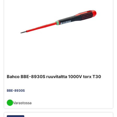
Bahco BBE-8930S ruuvitaltta 1000V torx T30
BBE-8930S
Varastossa