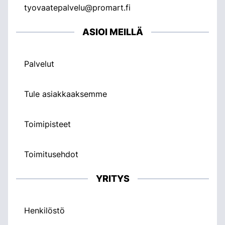
tyovaatepalvelu@promart.fi
ASIOI MEILLÄ
Palvelut
Tule asiakkaaksemme
Toimipisteet
Toimitusehdot
YRITYS
Henkilöstö