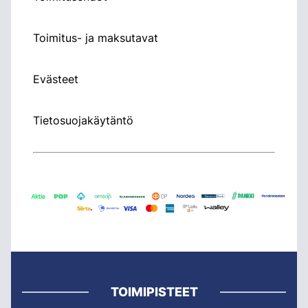
Toimitus- ja maksutavat
Evästeet
Tietosuojakäytäntö
TOIMIPISTEET