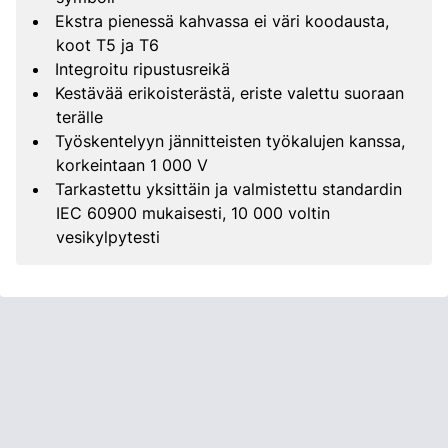
Ekstra pienessä kahvassa ei väri koodausta,
koot T5 ja T6
Integroitu ripustusreikä
Kestävää erikoisterästä, eriste valettu suoraan
terälle
Työskentelyyn jännitteisten työkalujen kanssa,
korkeintaan 1 000 V
Tarkastettu yksittäin ja valmistettu standardin
IEC 60900 mukaisesti, 10 000 voltin
vesikylpytesti