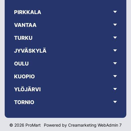
PIRKKALA
VANTAA
TURKU
JYVÄSKYLÄ
OULU
KUOPIO
YLÖJÄRVI
TORNIO
© 2026 ProMart
Powered by
Creamarketing WebAdmin 7