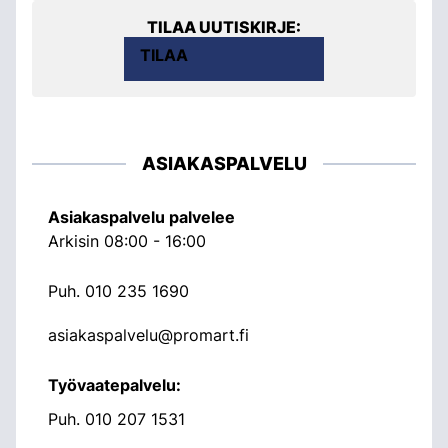
TILAA UUTISKIRJE:
TILAA
ASIAKASPALVELU
Asiakaspalvelu palvelee
Arkisin 08:00 - 16:00
Puh.
010 235 1690
asiakaspalvelu@promart.fi
Työvaatepalvelu:
Puh.
010 207 1531