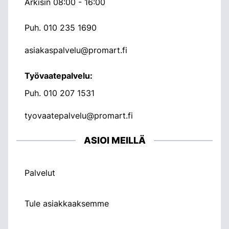
Arkisin 08:00 - 16:00
Puh.
010 235 1690
asiakaspalvelu@promart.fi
Työvaatepalvelu:
Puh.
010 207 1531
tyovaatepalvelu@promart.fi
ASIOI MEILLÄ
Palvelut
Tule asiakkaaksemme