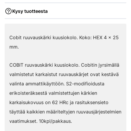
Kysy tuotteesta
Cobit ruuvauskärki kuusiokolo. Koko: HEX 4 x 25
mm.
COBIT ruuvauskärki kuusiokolo. Cobitin jyrsimällä
valmistetut karkaistut ruuvauskärjet ovat kestävä
valinta ammattikäyttöön. S2-modifioidusta
erikoisteräksestä valmistettujen kärkien
karkaisukovuus on 62 HRc ja rasituksensieto
täyttää kaikkien määriteltyjen ruuvausjärjestelmien
vaatimukset. 10kpl/pakkaus.