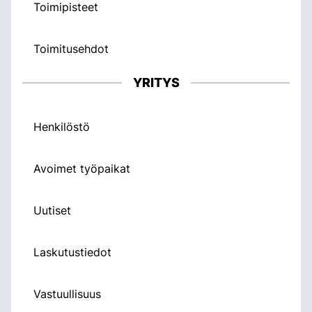
Toimipisteet
Toimitusehdot
YRITYS
Henkilöstö
Avoimet työpaikat
Uutiset
Laskutustiedot
Vastuullisuus