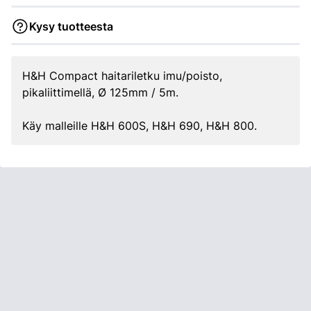
Kysy tuotteesta
H&H Compact haitariletku imu/poisto,
pikaliittimellä, Ø 125mm / 5m.
Käy malleille H&H 600S, H&H 690, H&H 800.