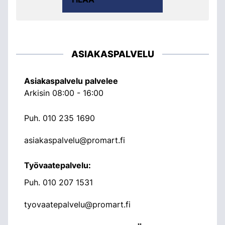
ASIAKASPALVELU
Asiakaspalvelu palvelee
Arkisin 08:00 - 16:00
Puh.
010 235 1690
asiakaspalvelu@promart.fi
Työvaatepalvelu:
Puh.
010 207 1531
tyovaatepalvelu@promart.fi