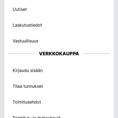
Uutiset
Laskutustiedot
Vastuullisuus
VERKKOKAUPPA
Kirjaudu sisään
Tilaa tunnukset
Toimitusehdot
Toimitus- ja maksutavat