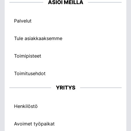
ASIOI MEILLÄ
Palvelut
Tule asiakkaaksemme
Toimipisteet
Toimitusehdot
YRITYS
Henkilöstö
Avoimet työpaikat