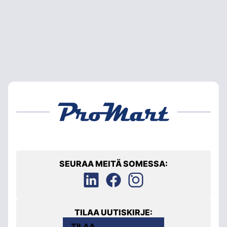
SEURAA MEITÄ SOMESSA:
TILAA UUTISKIRJE:
TILAA