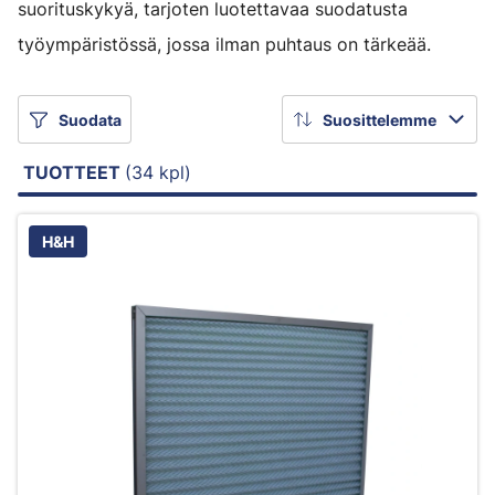
suorituskykyä, tarjoten luotettavaa suodatusta
työympäristössä, jossa ilman puhtaus on tärkeää.
Suodata
Suosittelemme
TUOTTEET
(34 kpl)
H&H