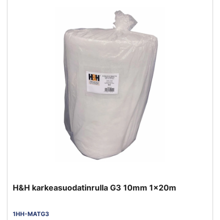
H&H karkeasuodatinrulla G3 10mm 1x20m
1HH-MATG3