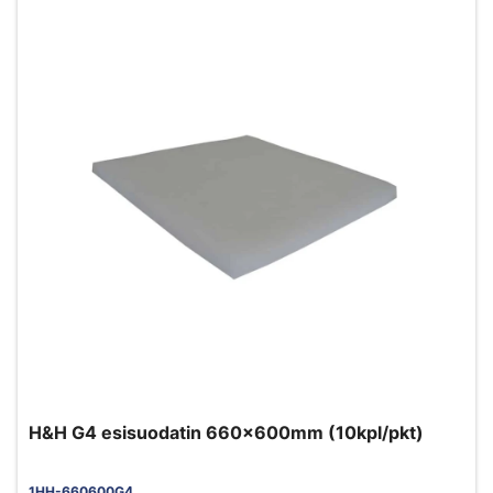
H&H G4 esisuodatin 660x600mm (10kpl/pkt)
1HH-660600G4