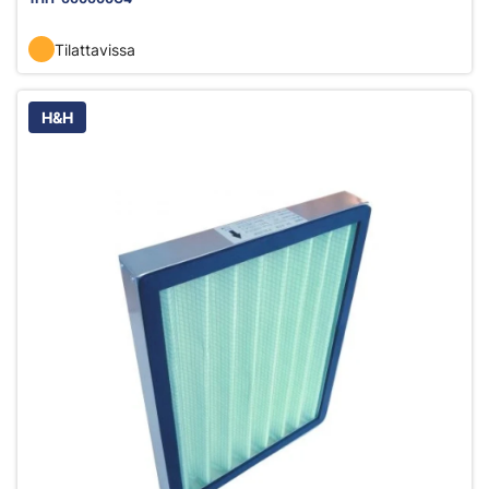
Tilattavissa
H&H