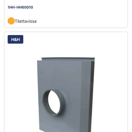
1HH-HH60010
Tilattavissa
H&H