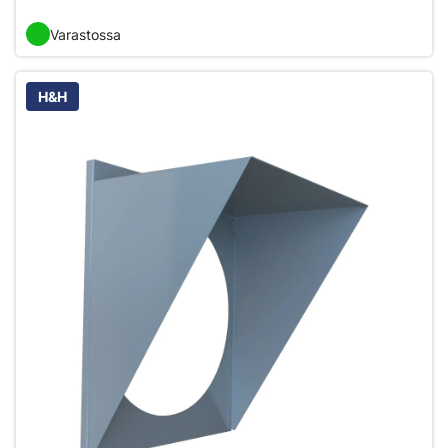
Varastossa
H&H