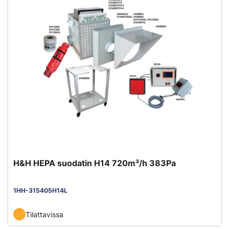
H&H HEPA suodatin H14 720m³/h 383Pa
1HH-315405H14L
Tilattavissa