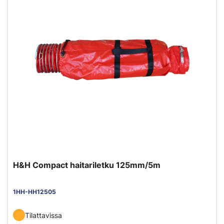
H&H Compact haitariletku 125mm/5m
1HH-HH12505
Tilattavissa