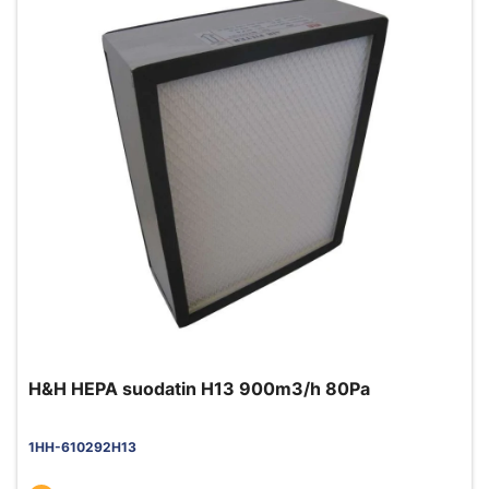
H&H HEPA suodatin H13 900m3/h 80Pa
1HH-610292H13