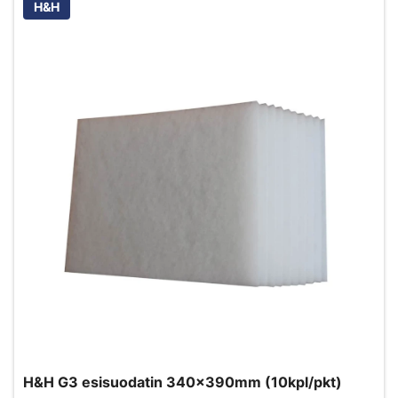
H&H
H&H G3 esisuodatin 340x390mm (10kpl/pkt)