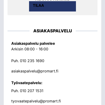
TILAA
ASIAKASPALVELU
Asiakaspalvelu palvelee
Arkisin 08:00 - 16:00
Puh.
010 235 1690
asiakaspalvelu@promart.fi
Työvaatepalvelu:
Puh.
010 207 1531
tyovaatepalvelu@promart.fi