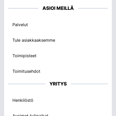
ASIOI MEILLÄ
Palvelut
Tule asiakkaaksemme
Toimipisteet
Toimitusehdot
YRITYS
Henkilöstö
Avoimet työpaikat