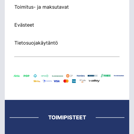
Toimitus- ja maksutavat
Evästeet
Tietosuojakäytäntö
TOIMIPISTEET