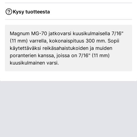
Kysy tuotteesta
Magnum MG-70 jatkovarsi kuusikulmaisella 7/16"
(11 mm) varrella, kokonaispituus 300 mm. Sopii
käytettäväksi reikäsahaistukoiden ja muiden
poranterien kanssa, joissa on 7/16" (11 mm)
kuusikulmainen varsi.