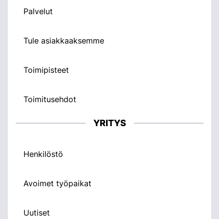
Palvelut
Tule asiakkaaksemme
Toimipisteet
Toimitusehdot
YRITYS
Henkilöstö
Avoimet työpaikat
Uutiset