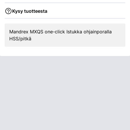
Kysy tuotteesta
Mandrex MXQS one-click Istukka ohjainporalla
HSS/pitkä