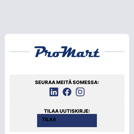
SEURAA MEITÄ SOMESSA:
TILAA UUTISKIRJE:
TILAA