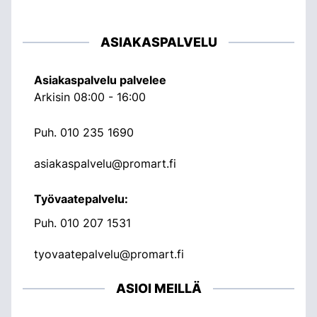
ASIAKASPALVELU
Asiakaspalvelu palvelee
Arkisin 08:00 - 16:00
Puh.
010 235 1690
asiakaspalvelu@promart.fi
Työvaatepalvelu:
Puh.
010 207 1531
tyovaatepalvelu@promart.fi
ASIOI MEILLÄ