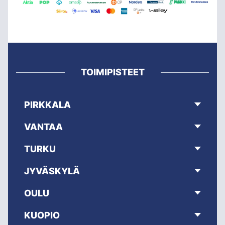
TOIMIPISTEET
PIRKKALA
VANTAA
TURKU
JYVÄSKYLÄ
OULU
KUOPIO