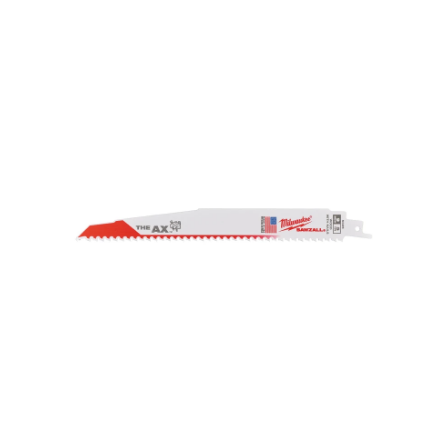
Ohita kuvat