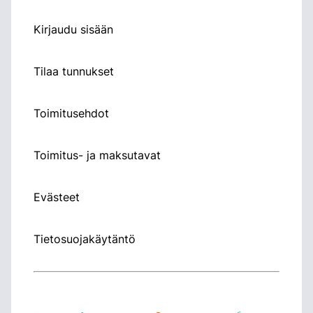
Kirjaudu sisään
Tilaa tunnukset
Toimitusehdot
Toimitus- ja maksutavat
Evästeet
Tietosuojakäytäntö