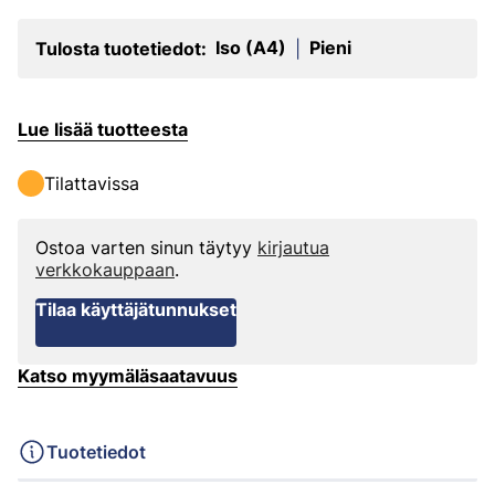
Iso (A4)
Pieni
Tulosta tuotetiedot:
|
Lue lisää tuotteesta
Tilattavissa
Ostoa varten sinun täytyy
kirjautua
verkkokauppaan
.
Tilaa käyttäjätunnukset
Katso myymäläsaatavuus
Tuotetiedot