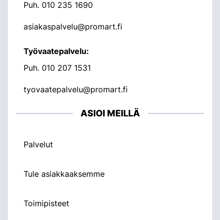
Puh.
010 235 1690
asiakaspalvelu@promart.fi
Työvaatepalvelu:
Puh.
010 207 1531
tyovaatepalvelu@promart.fi
ASIOI MEILLÄ
Palvelut
Tule asiakkaaksemme
Toimipisteet