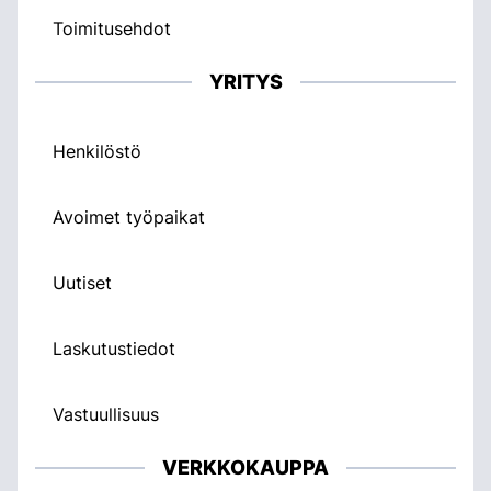
Toimitusehdot
YRITYS
Henkilöstö
Avoimet työpaikat
Uutiset
Laskutustiedot
Vastuullisuus
VERKKOKAUPPA