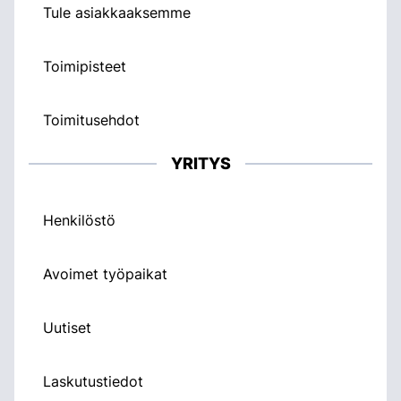
Tule asiakkaaksemme
Toimipisteet
Toimitusehdot
YRITYS
Henkilöstö
Avoimet työpaikat
Uutiset
Laskutustiedot