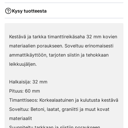
Kysy tuotteesta
Kestävä ja tarkka timanttireikäsaha 32 mm kovien
materiaalien poraukseen. Soveltuu erinomaisesti
ammattikäyttöön, tarjoten siistin ja tehokkaan
leikkuujäljen.
Halkaisija: 32 mm
Pituus: 60 mm
Timanttiseos: Korkealaatuinen ja kulutusta kestävä
Soveltuu: Betoni, laatat, graniitti ja muut kovat
materiaalit
Suunniteltu tarkkaan ja siistiin poraukseen