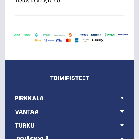
Tietosuojakäytäntö
TOIMIPISTEET
PIRKKALA
VANTAA
TURKU