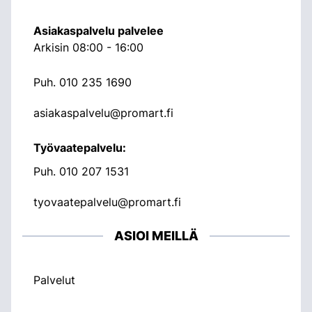
Asiakaspalvelu palvelee
Arkisin 08:00 - 16:00
Puh.
010 235 1690
asiakaspalvelu@promart.fi
Työvaatepalvelu:
Puh.
010 207 1531
tyovaatepalvelu@promart.fi
ASIOI MEILLÄ
Palvelut