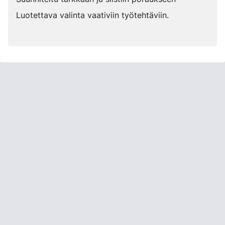
Luotettava valinta vaativiin työtehtäviin.