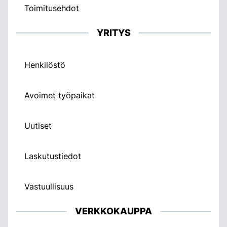
Toimitusehdot
YRITYS
Henkilöstö
Avoimet työpaikat
Uutiset
Laskutustiedot
Vastuullisuus
VERKKOKAUPPA