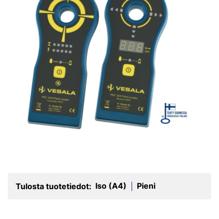
Iso (A4)
Pieni
Tulosta tuotetiedot:
|