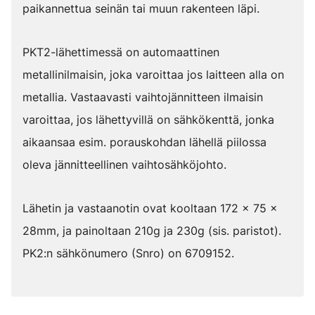
paikannettua seinän tai muun rakenteen läpi.
PKT2-lähettimessä on automaattinen
metallinilmaisin, joka varoittaa jos laitteen alla on
metallia. Vastaavasti vaihtojännitteen ilmaisin
varoittaa, jos lähettyvillä on sähkökenttä, jonka
aikaansaa esim. porauskohdan lähellä piilossa
oleva jännitteellinen vaihtosähköjohto.
Lähetin ja vastaanotin ovat kooltaan 172 x 75 x
28mm, ja painoltaan 210g ja 230g (sis. paristot).
PK2:n sähkönumero (Snro) on 6709152.