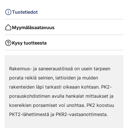
Tuotetiedot
Myymäläsaatavuus
Kysy tuotteesta
Rakennus- ja saneeraustöissä on usein tarpeen
porata reikiä seinien, lattioiden ja muiden
rakenteiden läpi tarkasti oikeaan kohtaan. PK2-
porauskohdistimen avulla hankalat mittaukset ja
koereikien poraamiset voi unohtaa. PK2 koostuu
PKT2-lähettimestä ja PKR2-vastaanottimesta.