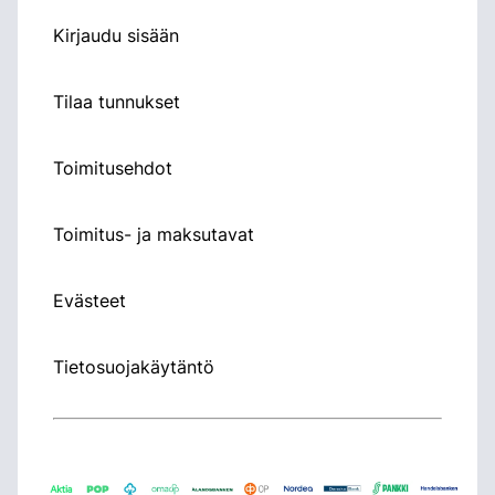
Kirjaudu sisään
Tilaa tunnukset
Toimitusehdot
Toimitus- ja maksutavat
Evästeet
Tietosuojakäytäntö