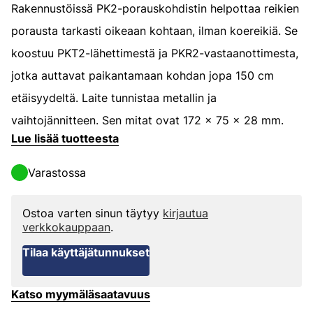
Rakennustöissä PK2-porauskohdistin helpottaa reikien
porausta tarkasti oikeaan kohtaan, ilman koereikiä. Se
koostuu PKT2-lähettimestä ja PKR2-vastaanottimesta,
jotka auttavat paikantamaan kohdan jopa 150 cm
etäisyydeltä. Laite tunnistaa metallin ja
vaihtojännitteen. Sen mitat ovat 172 x 75 x 28 mm.
Lue lisää tuotteesta
Varastossa
Ostoa varten sinun täytyy
kirjautua
verkkokauppaan
.
Tilaa käyttäjätunnukset
Katso myymäläsaatavuus